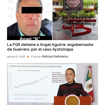
La FGR detiene a Ángel Aguirre, exgobernador
de Guerrero, por el caso Ayotzinapa
agosto 6, 2026
Fuente:
Noticias Radiorama