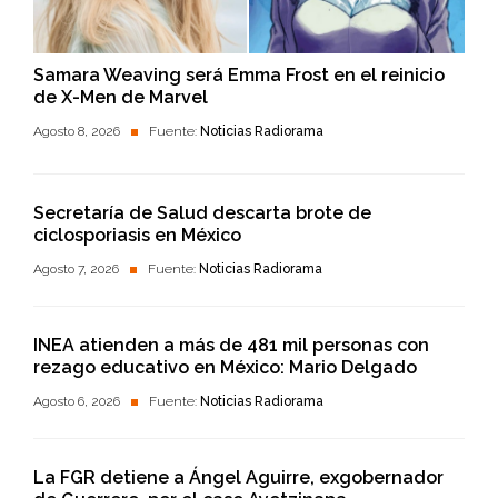
Samara Weaving será Emma Frost en el reinicio
de X-Men de Marvel
Agosto 8, 2026
Fuente:
Noticias Radiorama
Secretaría de Salud descarta brote de
ciclosporiasis en México
Agosto 7, 2026
Fuente:
Noticias Radiorama
INEA atienden a más de 481 mil personas con
rezago educativo en México: Mario Delgado
Agosto 6, 2026
Fuente:
Noticias Radiorama
La FGR detiene a Ángel Aguirre, exgobernador