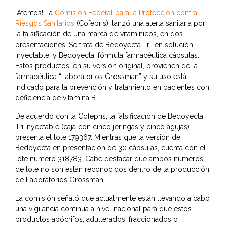
¡Atentos! La
Comisión Federal para la Protección contra
Riesgos Sanitarios
(Cofepris), lanzó una alerta sanitaria por
la falsificación de una marca de vitamínicos, en dos
presentaciones. Se trata de Bedoyecta Tri, en solución
inyectable; y Bedoyecta, fórmula farmacéutica cápsulas.
Estos productos, en su versión original, provienen de la
farmacéutica “Laboratorios Grossman” y su uso está
indicado para la prevención y tratamiento en pacientes con
deficiencia de vitamina B.
De acuerdo con la Cofepris, la falsificación de Bedoyecta
Tri Inyectable (caja con cinco jeringas y cinco agujas)
presenta el lote 179367. Mientras que la versión de
Bedoyecta en presentación de 30 cápsulas, cuenta con el
lote número 318783. Cabe destacar que ambos números
de lote no son están reconocidos dentro de la producción
de Laboratorios Grossman.
La comisión señaló que actualmente están llevando a cabo
una vigilancia continua a nivel nacional para que estos
productos apócrifos, adulterados, fraccionados o