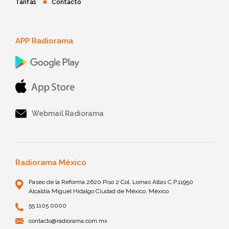
Tarifas
Contacto
APP Radiorama
Webmail Radiorama
Radiorama México
Paseo de la Reforma 2620 Piso 2 Col. Lomas Altas C.P.11950
Alcaldía Miguel Hidalgo Ciudad de México, México
55 1105 0000
contacto@radiorama.com.mx