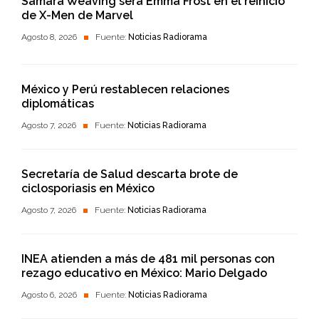
Samara Weaving será Emma Frost en el reinicio
de X-Men de Marvel
Agosto 8, 2026
Fuente:
Noticias Radiorama
México y Perú restablecen relaciones
diplomáticas
Agosto 7, 2026
Fuente:
Noticias Radiorama
Secretaría de Salud descarta brote de
ciclosporiasis en México
Agosto 7, 2026
Fuente:
Noticias Radiorama
INEA atienden a más de 481 mil personas con
rezago educativo en México: Mario Delgado
Agosto 6, 2026
Fuente:
Noticias Radiorama