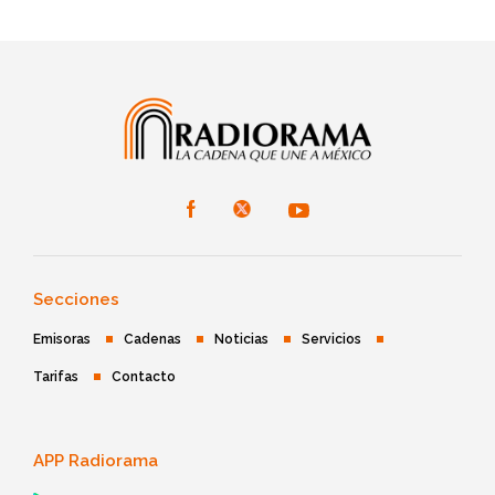
Secciones
Emisoras
Cadenas
Noticias
Servicios
Tarifas
Contacto
APP Radiorama