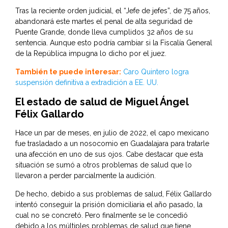
Tras la reciente orden judicial, el “Jefe de jefes”, de 75 años,
abandonará este martes el penal de alta seguridad de
Puente Grande, donde lleva cumplidos 32 años de su
sentencia. Aunque esto podría cambiar si la Fiscalía General
de la República impugna lo dicho por el juez.
También te puede interesar:
Caro Quintero logra
suspensión definitiva a extradición a EE. UU.
El estado de salud de Miguel Ángel
Félix Gallardo
Hace un par de meses, en julio de 2022, el capo mexicano
fue trasladado a un nosocomio en Guadalajara para tratarle
una afección en uno de sus ojos. Cabe destacar que esta
situación se sumó a otros problemas de salud que lo
llevaron a perder parcialmente la audición.
De hecho, debido a sus problemas de salud, Félix Gallardo
intentó conseguir la prisión domiciliaria el año pasado, la
cual no se concretó. Pero finalmente se le concedió
debido a los múltiples problemas de salud que tiene