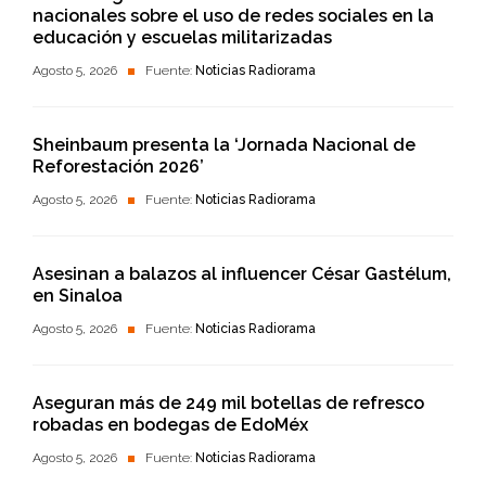
nacionales sobre el uso de redes sociales en la
educación y escuelas militarizadas
Agosto 5, 2026
Fuente:
Noticias Radiorama
Sheinbaum presenta la ‘Jornada Nacional de
Reforestación 2026’
Agosto 5, 2026
Fuente:
Noticias Radiorama
Asesinan a balazos al influencer César Gastélum,
en Sinaloa
Agosto 5, 2026
Fuente:
Noticias Radiorama
Aseguran más de 249 mil botellas de refresco
robadas en bodegas de EdoMéx
Agosto 5, 2026
Fuente:
Noticias Radiorama