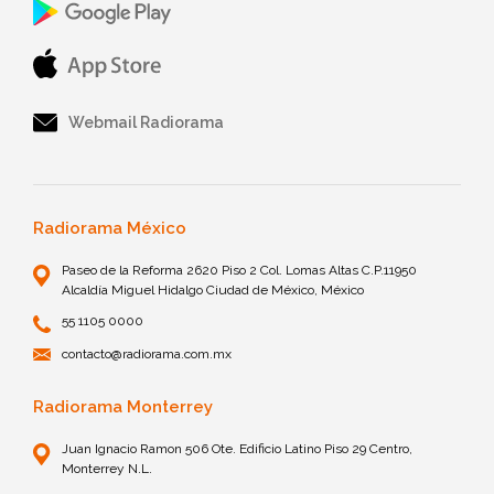
Webmail Radiorama
Radiorama México
Paseo de la Reforma 2620 Piso 2 Col. Lomas Altas C.P.11950
Alcaldía Miguel Hidalgo Ciudad de México, México
55 1105 0000
contacto@radiorama.com.mx
Radiorama Monterrey
Juan Ignacio Ramon 506 Ote. Edificio Latino Piso 29 Centro,
Monterrey N.L.