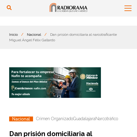
Inicio
/
Nacional
/
Dan prisión domiciliaria al narcotraficante
Miguel Ángel Félix Gallardo
Crimen Organizado
Guadalajara
Narcotráfico
Nacional
Dan prisión domiciliaria al