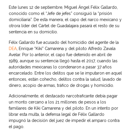
Este lunes 12 de septiembre, Miguel Ángel Félix Gallardo,
conocido como el “Jefe de jefes” consiguió la “prisión
domiciliaria”. De esta manera, el capo del narco mexicano y
otrora líder del Cártel de Guadalajara pasará el resto de su
sentencia en su domicilio.
Félix Gallardo fue acusado del homicidio del agente de la
DEA
, Enrique “Kiki” Camarena y del piloto Alfredo Zavala
Avelar. Por lo anterior, el capo fue detenido en abril de
1989, aunque su sentencia llegó hasta el 2017, cuando las
autoridades mexicanas lo condenaron a pasar 37 años
encarcelado. Entre los delitos que se le imputaron en aquel
entonces, están cohecho, delitos contra la salud, lavado de
dinero, acopio de armas, tráfico de drogas y homicidio.
Adicionalmente, el destacado narcotraficante debía pagar
un monto cercano a los 21 millones de pesos a los
familiares de Kiki Camarena y del piloto. En un intento por
librar esta multa, la defensa legal de Félix Gallardo
impugnó la decisión del juez de impedir el amparo contra
el pago.