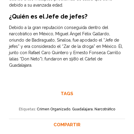
debido a su avanzada edad.
¿
Quién es el Jefe de jefes
?
Debido a la gran reputación conseguida dentro del
narcotráfico en México, Miguel Ángel Félix Gallardo,
oriundo de Badiraguato, Sinaloa, fue apodado el “Jefe de
jefes” y era considerado el “Zar de la droga” en México. Él,
junto con Rafael Caro Quintero y Ernesto Fonseca Carrillo
(alias “Don Neto”), fundaron en 1980 el Cártel de
Guadalajara.
TAGS
Etiquetas:
Crimen Organizado
,
Guadalajara
,
Narcotráfico
COMPARTIR