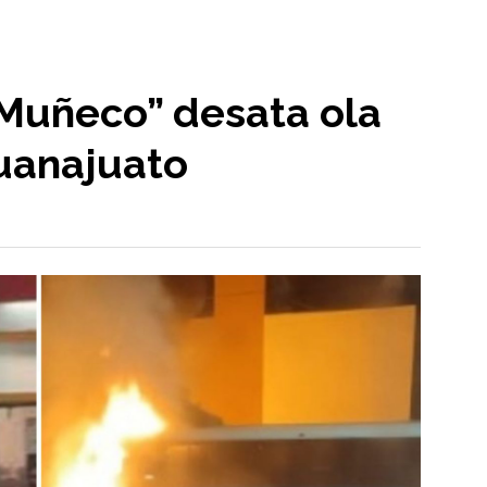
 Muñeco” desata ola
Guanajuato