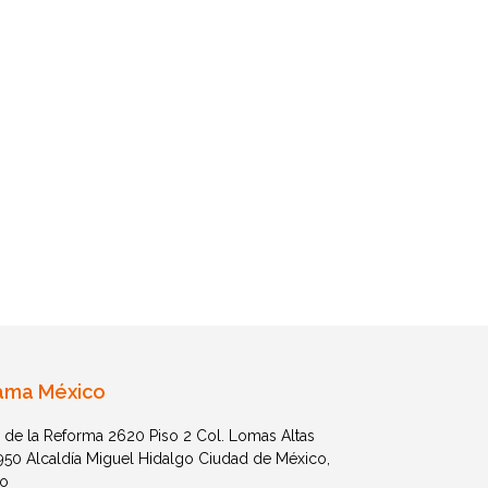
ama México
 de la Reforma 2620 Piso 2 Col. Lomas Altas
1950 Alcaldía Miguel Hidalgo Ciudad de México,
o