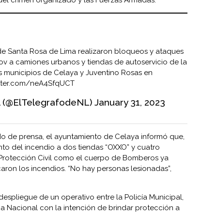
 de Santa Rosa de Lima realizaron bloqueos y ataques
 a camiones urbanos y tiendas de autoservicio de la
 municipios de Celaya y Juventino Rosas en
itter.com/neA4SfqUCT
l (@ElTelegrafodeNL)
January 31, 2023
o de prensa, el ayuntamiento de Celaya informó que,
nto del incendio a dos tiendas “OXXO” y cuatro
 Protección Civil como el cuerpo de Bomberos ya
aron los incendios. “No hay personas lesionadas”,
espliegue de un operativo entre la Policía Municipal,
ia Nacional con la intención de brindar protección a