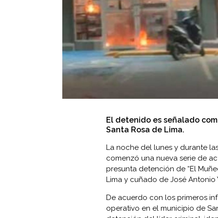
El detenido es señalado como
Santa Rosa de Lima.
La noche del lunes y durante la
comenzó una nueva serie de acto
presunta detención de “El Muñec
Lima y cuñado de José Antonio Yé
De acuerdo con los primeros in
operativo en el municipio de Sa