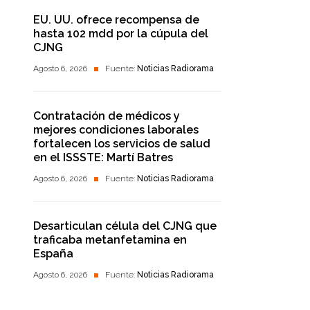
EU. UU. ofrece recompensa de
hasta 102 mdd por la cúpula del
CJNG
Agosto 6, 2026
Fuente:
Noticias Radiorama
Contratación de médicos y
mejores condiciones laborales
fortalecen los servicios de salud
en el ISSSTE: Martí Batres
Agosto 6, 2026
Fuente:
Noticias Radiorama
Desarticulan célula del CJNG que
traficaba metanfetamina en
España
Agosto 6, 2026
Fuente:
Noticias Radiorama