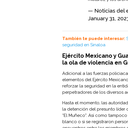
— Noticias del 
January 31, 202
También te puede interesar:
seguridad en Sinaloa
Ejército Mexicano y Gu
la ola de violencia en 
Adicional a las fuerzas policiac
elementos del Ejército Mexicano
reforzar la seguridad en la entid
perpetradores de los diversos ac
Hasta el momento, las autoridad
la detención del presunto líder
“El Muñeco”. Así como tampoco s
blanco o si se registraron perso
encuentros entre los miembros 