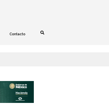
Contacto
nología
Espectáculos