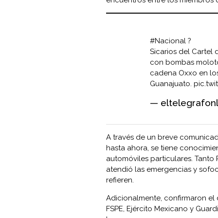
#Nacional
?
Sicarios del Cartel
con bombas molotov
cadena Oxxo en los
Guanajuato.
pic.tw
— eltelegrafon
A través de un breve comunicad
hasta ahora, se tiene conocimie
automóviles particulares. Tanto
atendió las emergencias y sofoc
refieren.
Adicionalmente, confirmaron el d
FSPE, Ejército Mexicano y Guard