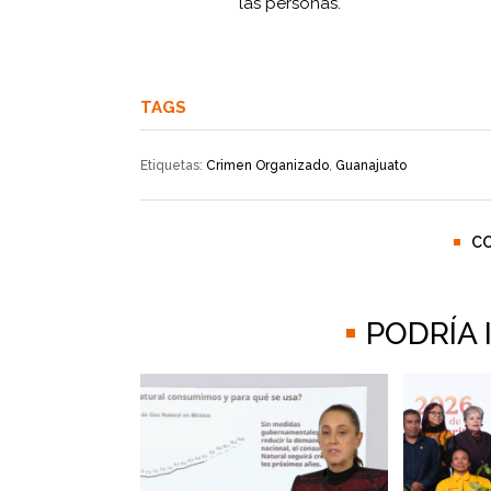
las personas.
TAGS
Etiquetas:
Crimen Organizado
,
Guanajuato
C
PODRÍA