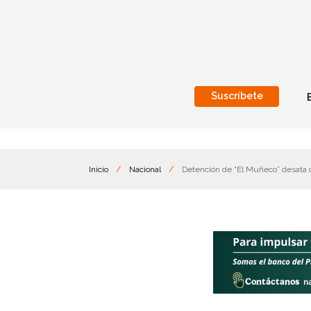
Suscríbete
Nacional
Internacionales
Inicio
/
Nacional
/
Detención de “El Muñeco” desata o