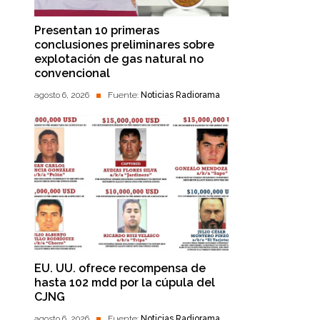
Presentan 10 primeras
conclusiones preliminares sobre
explotación de gas natural no
convencional
agosto 6, 2026
Fuente:
Noticias Radiorama
EU. UU. ofrece recompensa de
hasta 102 mdd por la cúpula del
CJNG
agosto 6, 2026
Fuente:
Noticias Radiorama