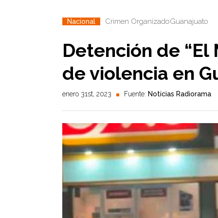
Crimen Organizado
Guanajuato
Nacional
Detención de “El
de violencia en 
enero 31st, 2023
Fuente:
Noticias Radiorama