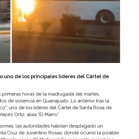
 uno de los principales líderes del Cártel de
s primeras horas de la madrugada del martes,
s de violencia en Guanajuato. Lo anterior tras la
o”, uno de los líderes del Cártel de Santa Rosa de
pez Ortiz, alias “El Marro”.
formes, las autoridades habrían desplegado un
nta Cruz de Juventino Rosas, donde ocurrió la posible