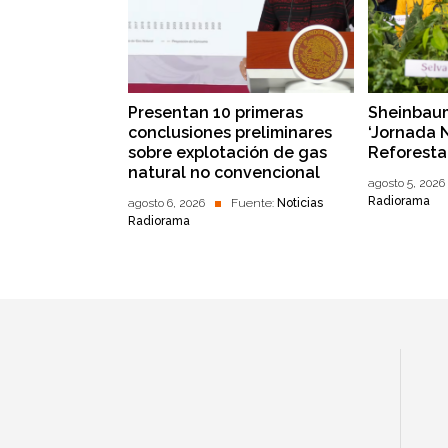
Presentan 10 primeras
Sheinbaum
conclusiones preliminares
‘Jornada 
sobre explotación de gas
Reforesta
natural no convencional
agosto 5, 2026
Radiorama
agosto 6, 2026
Fuente:
Noticias
Radiorama