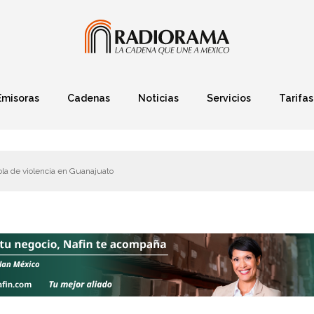
Emisoras
Cadenas
Noticias
Servicios
Tarifas
Política
Finanzas
Deportes
Ciencia y Tec
la de violencia en Guanajuato