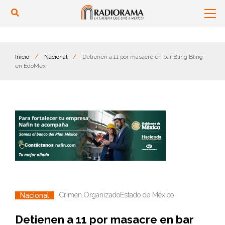
Inicio
/
Nacional
/
Detienen a 11 por masacre en bar Bling Bling
en EdoMéx
Crimen Organizado
Estado de México
Nacional
Detienen a 11 por masacre en bar