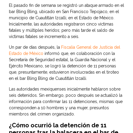
El pasado fin de semana se registró un ataque armado en el
bar Bling Bling, ubicado en San Francisco Tepojaco, en el
municipio de Cuautitlán Izcalli, en el Estado de México.
Inicialmente, las autoridades registraron cinco víctimas
fatales y múltiples heridos; pero más tarde el saldo de
víctimas fatales se incremento a seis.
Un par de días después, la
Fiscalía General de Justicia del
Estado de México
informó que, en colaboración con la
Secretaría de Seguridad estatal, la Guardia Nacional y el
Ejército Mexicano, se logró la detención de 11 personas
que, presuntamente, estuvieron involucradas en el tiroteo
en el bar Bling Bling de Cuautitlán Izcalli.
Las autoridades mexiquenses inicialmente hablaron sobre
seis detenidos. Sin embargo, poco después se actualizó la
información para confirmar las 11 detenciones, mismas que
corresponden a 10 hombres y una mujer, presuntos
miembros del crimen organizado.
¿Cómo ocurrió la detención de 11
personas tras la balacera en el bar de