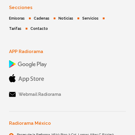
Secciones
Emisoras
Cadenas
Noticias
Servicios
Tarifas
Contacto
APP Radiorama
Webmail Radiorama
Radiorama México
Paseo de la Reforma 2620 Piso 2 Col. Lomas Altas C.P.11950