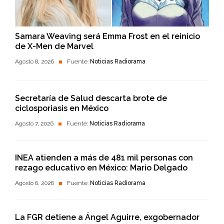
Samara Weaving será Emma Frost en el reinicio
de X-Men de Marvel
Agosto 8, 2026
Fuente:
Noticias Radiorama
Secretaría de Salud descarta brote de
ciclosporiasis en México
Agosto 7, 2026
Fuente:
Noticias Radiorama
INEA atienden a más de 481 mil personas con
rezago educativo en México: Mario Delgado
Agosto 6, 2026
Fuente:
Noticias Radiorama
La FGR detiene a Ángel Aguirre, exgobernador