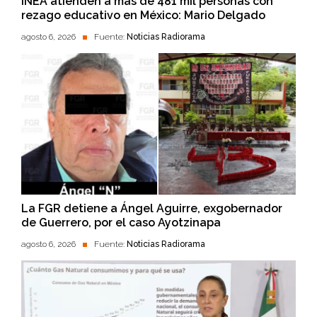
INEA atienden a más de 481 mil personas con
rezago educativo en México: Mario Delgado
agosto 6, 2026
Fuente:
Noticias Radiorama
La FGR detiene a Ángel Aguirre, exgobernador
de Guerrero, por el caso Ayotzinapa
agosto 6, 2026
Fuente:
Noticias Radiorama