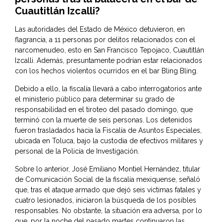
Cuautitlán Izcalli?
Las autoridades del Estado de México detuvieron, en
flagrancia, a 11 personas por delitos relacionados con el
narcomenudeo, esto en San Francisco Tepojaco, Cuautitlán
Izcalli. Además, presuntamente podrían estar relacionados
con los hechos violentos ocurridos en el bar Bling Bling.
Debido a ello, la fiscalía llevará a cabo interrogatorios ante
el ministerio público para determinar su grado de
responsabilidad en el tiroteo del pasado domingo, que
terminó con la muerte de seis personas. Los detenidos
fueron trasladados hacia la Fiscalía de Asuntos Especiales,
ubicada en Toluca, bajo la custodia de efectivos militares y
personal de la Policía de Investigación.
Sobre lo anterior, José Emiliano Montiel Hernández, titular
de Comunicación Social de la fiscalía mexiquense, señaló
que, tras el ataque armado que dejó seis víctimas fatales y
cuatro lesionados, iniciaron la búsqueda de los posibles
responsables. No obstante, la situación era adversa, por lo
que, por la noche del pasado martes continuaron las