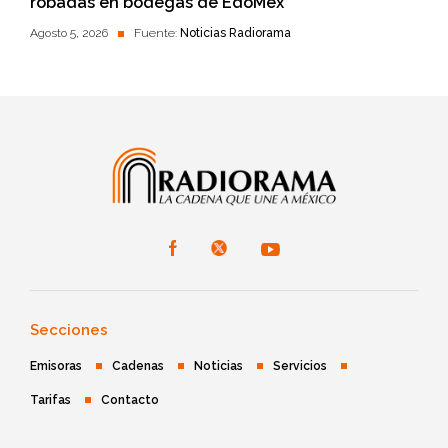
robadas en bodegas de EdoMéx
Agosto 5, 2026
Fuente:
Noticias Radiorama
Secciones
Emisoras
Cadenas
Noticias
Servicios
Tarifas
Contacto