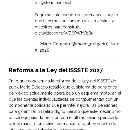
magisterio nacional.
Seguimos atendiendo sus demandas, por lo
que hacemos un llamado a las maestras y
maestros para construir…
pic.twitter.com/WD6PWhVb85
— Mario Delgado (@mario_delgado)
June
9, 2026
Reforma a la Ley del ISSSTE 2027
En lo que concierne a la reforma de la Ley del ISSSTE de
2007, Mario Delgado resaltó que el sistema de pensiones
de México actualmente opera bajo un esquema mixto, en el
que las cuentas individualizadas se complementan con un
componente solidario que permite mejorar las pensiones
para garantizar un retiro digno. Señaló que este mecanismo
busca equiparar la pensión con el último salario percibido
por el maestro en activo, de manera que, al momento de
jubilarse, no vea afectado su nivel de vida.