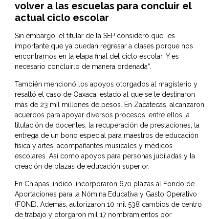
volver a las escuelas para concluir el
actual ciclo escolar
Sin embargo, el titular de la SEP consideró que “es
importante que ya puedan regresar a clases porque nos
encontramos en la etapa final del ciclo escolar. Y es
necesario concluirlo de manera ordenada”.
También mencionó los apoyos otorgados al magisterio y
resaltó el caso de Oaxaca, estado al que se le destinaron
más de 23 mil millones de pesos. En Zacatecas, alcanzaron
acuerdos para apoyar diversos procesos, entre ellos la
titulación de docentes, la recuperación de prestaciones, la
entrega de un bono especial para maestros de educación
física y artes, acompañantes musicales y médicos
escolares. Así como apoyos para personas jubiladas y la
creación de plazas de educación superior.
En Chiapas, indicó, incorporaron 670 plazas al Fondo de
Aportaciones para la Nómina Educativa y Gasto Operativo
(FONE). Además, autorizaron 10 mil 538 cambios de centro
de trabajo y otorgaron mil 17 nombramientos por