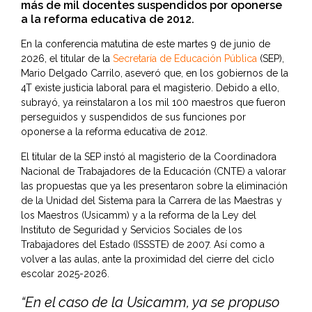
más de mil docentes suspendidos por oponerse
a la reforma educativa de 2012.
En la conferencia matutina de este martes 9 de junio de
2026, el titular de la
Secretaría de Educación Pública
(SEP),
Mario Delgado Carrilo, aseveró que, en los gobiernos de la
4T existe justicia laboral para el magisterio. Debido a ello,
subrayó, ya reinstalaron a los mil 100 maestros que fueron
perseguidos y suspendidos de sus funciones por
oponerse a la reforma educativa de 2012.
El titular de la SEP instó al magisterio de la Coordinadora
Nacional de Trabajadores de la Educación (CNTE) a valorar
las propuestas que ya les presentaron sobre la eliminación
de la Unidad del Sistema para la Carrera de las Maestras y
los Maestros (Usicamm) y a la reforma de la Ley del
Instituto de Seguridad y Servicios Sociales de los
Trabajadores del Estado (ISSSTE) de 2007. Así como a
volver a las aulas, ante la proximidad del cierre del ciclo
escolar 2025-2026.
“En el caso de la Usicamm, ya se propuso