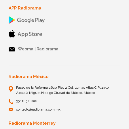
APP Radiorama
Webmail Radiorama
Radiorama México
Paseo de la Reforma 2620 Piso 2 Col. Lomas Altas C.P.11950
Alcaldía Miguel Hidalgo Ciudad de México, México
55 1105 0000
contacto@radiorama.com.mx
Radiorama Monterrey