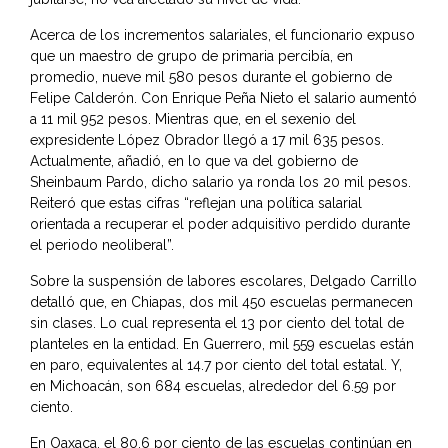
Acerca de los incrementos salariales, el funcionario expuso
que un maestro de grupo de primaria percibía, en
promedio, nueve mil 580 pesos durante el gobierno de
Felipe Calderón. Con Enrique Peña Nieto el salario aumentó
a 11 mil 952 pesos. Mientras que, en el sexenio del
expresidente López Obrador llegó a 17 mil 635 pesos.
Actualmente, añadió, en lo que va del gobierno de
Sheinbaum Pardo, dicho salario ya ronda los 20 mil pesos.
Reiteró que estas cifras “reflejan una política salarial
orientada a recuperar el poder adquisitivo perdido durante
el periodo neoliberal”.
Sobre la suspensión de labores escolares, Delgado Carrillo
detalló que, en Chiapas, dos mil 450 escuelas permanecen
sin clases. Lo cual representa el 13 por ciento del total de
planteles en la entidad. En Guerrero, mil 559 escuelas están
en paro, equivalentes al 14.7 por ciento del total estatal. Y,
en Michoacán, son 684 escuelas, alrededor del 6.59 por
ciento.
En Oaxaca, el 80.6 por ciento de las escuelas continúan en