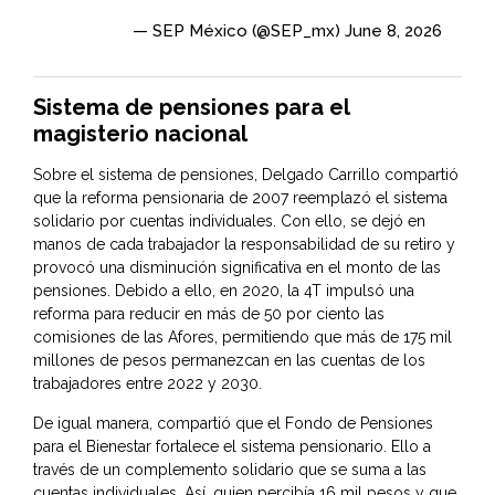
— SEP México (@SEP_mx)
June 8, 2026
Sistema de pensiones para el
magisterio nacional
Sobre el sistema de pensiones, Delgado Carrillo compartió
que la reforma pensionaria de 2007 reemplazó el sistema
solidario por cuentas individuales. Con ello, se dejó en
manos de cada trabajador la responsabilidad de su retiro y
provocó una disminución significativa en el monto de las
pensiones. Debido a ello, en 2020, la 4T impulsó una
reforma para reducir en más de 50 por ciento las
comisiones de las Afores, permitiendo que más de 175 mil
millones de pesos permanezcan en las cuentas de los
trabajadores entre 2022 y 2030.
De igual manera, compartió que el Fondo de Pensiones
para el Bienestar fortalece el sistema pensionario. Ello a
través de un complemento solidario que se suma a las
cuentas individuales. Así, quien percibía 16 mil pesos y que,