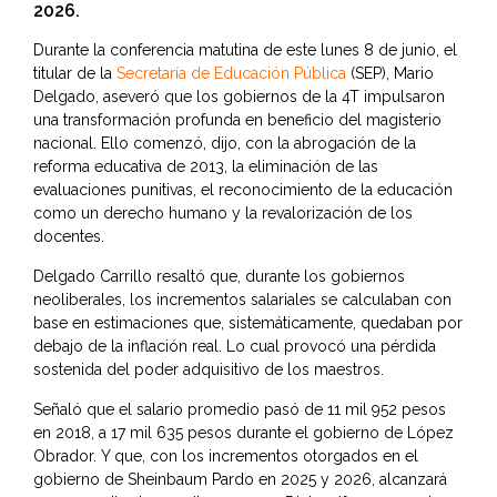
2026.
Durante la conferencia matutina de este lunes 8 de junio, el
titular de la
Secretaría de Educación Pública
(SEP), Mario
Delgado, aseveró que los gobiernos de la 4T impulsaron
una transformación profunda en beneficio del magisterio
nacional. Ello comenzó, dijo, con la abrogación de la
reforma educativa de 2013, la eliminación de las
evaluaciones punitivas, el reconocimiento de la educación
como un derecho humano y la revalorización de los
docentes.
Delgado Carrillo resaltó que, durante los gobiernos
neoliberales, los incrementos salariales se calculaban con
base en estimaciones que, sistemáticamente, quedaban por
debajo de la inflación real. Lo cual provocó una pérdida
sostenida del poder adquisitivo de los maestros.
Señaló que el salario promedio pasó de 11 mil 952 pesos
en 2018, a 17 mil 635 pesos durante el gobierno de López
Obrador. Y que, con los incrementos otorgados en el
gobierno de Sheinbaum Pardo en 2025 y 2026, alcanzará