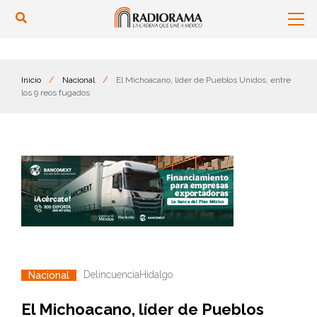
Inicio
/
Nacional
/
El Michoacano, líder de Pueblos Unidos, entre
los 9 reos fugados
Delincuencia
Hidalgo
Nacional
El Michoacano, líder de Pueblos