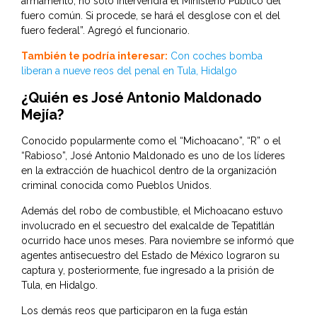
armamento, no sólo intervendrá el Ministerio Público del
fuero común. Si procede, se hará el desglose con el del
fuero federal”. Agregó el funcionario.
También te podría interesar:
Con coches bomba
liberan a nueve reos del penal en Tula, Hidalgo
¿Quién es José Antonio Maldonado
Mejía?
Conocido popularmente como el “Michoacano”, “R” o el
“Rabioso”, José Antonio Maldonado es uno de los líderes
en la extracción de huachicol dentro de la organización
criminal conocida como Pueblos Unidos.
Además del robo de combustible, el Michoacano estuvo
involucrado en el secuestro del exalcalde de Tepatitlán
ocurrido hace unos meses. Para noviembre se informó que
agentes antisecuestro del Estado de México lograron su
captura y, posteriormente, fue ingresado a la prisión de
Tula, en Hidalgo.
Los demás reos que participaron en la fuga están