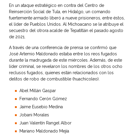
En un ataque estratégico en contra del Centro de
Reinserción Social de Tula, en Hidalgo, un comando
fuertemente armado liberó a nueve prisioneros, entre éstos,
el líder de Pueblos Unidos. Al Michoacano se le atribuye el
secuestro del otrora acalde de Tepatitlán el pasado agosto
de 2021.
A través de una conferencia de prensa se confirmó que
José Artemio Maldonado estaba entre los reos fugados
durante la madrugada de este miércoles. Además, de este
líder criminal, se revelaron los nombres de los otros ocho
reclusos fugados, quienes están relacionados con los
delitos de robo de combustible (huachicoleo).
Abel Millán Gaspar
Fernando Cerón Gómez
Jaime Eusebio Medina
Jobani Morales
Juan Valentín Rangel Albor
Mariano Maldonado Mejía