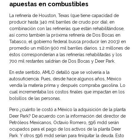
apuestas en combustibles
La refinería de Houston, Texas (que tiene capacidad de
producir hasta 340 mil barriles de crudo por día), en
combinación con las refinerías que están rehabilitándose,
así como también la próxima refinería de Dos Bocas en
Tabasco, el gobierno federal busca producir (en 2003) en
promedio un millón 900 mil barriles diarios. 1.2 millones de
éstos corresponderían a las refinerías rehabilitadas y los
700 mil restantes saldrían de Dos Bocas y Deer Park.
En este sentido, AMLO detalló que se volvería a la
autosuficiencia. Pues, desde hace algunos años, México
vendía la materia prima y después compraba gasolina. Lo
cual incrementaba los costos finales que impactan en los
bolsillos de las personas.
Pero ¿cuánto le costó a México la adquisición de la planta
Deer Park? De acuerdo con la información del director de
Petróleos Mexicanos, Octavio Romero, 596 mdd serán
ocupados para el pago de los activos de la planta Deer
Park. Y otros 596 mdd serían para finiquitar la deuda. Esto