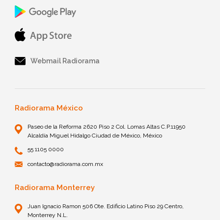
Webmail Radiorama
Radiorama México
Paseo de la Reforma 2620 Piso 2 Col. Lomas Altas C.P.11950
Alcaldía Miguel Hidalgo Ciudad de México, México
55 1105 0000
contacto@radiorama.com.mx
Radiorama Monterrey
Juan Ignacio Ramon 506 Ote. Edificio Latino Piso 29 Centro,
Monterrey N.L.