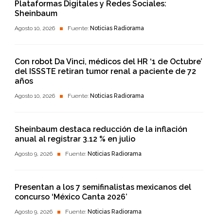
Plataformas Digitales y Redes Sociales:
Sheinbaum
Agosto 10, 2026
Fuente:
Noticias Radiorama
Con robot Da Vinci, médicos del HR ‘1 de Octubre’
del ISSSTE retiran tumor renal a paciente de 72
años
Agosto 10, 2026
Fuente:
Noticias Radiorama
Sheinbaum destaca reducción de la inflación
anual al registrar 3.12 % en julio
Agosto 9, 2026
Fuente:
Noticias Radiorama
Presentan a los 7 semifinalistas mexicanos del
concurso ‘México Canta 2026’
Agosto 9, 2026
Fuente:
Noticias Radiorama