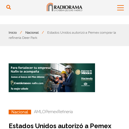
Inicio
/
Nacional
/
Estados Unidos autorizó a Pemex comprar la
refinería Deer Park
AMLO
Pemex
Refinería
Nacional
Estados Unidos autorizó a Pemex