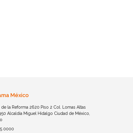
ama México
 de la Reforma 2620 Piso 2 Col. Lomas Altas
1950 Alcaldía Miguel Hidalgo Ciudad de México,
o
05 0000