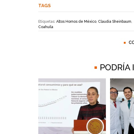
TAGS
Etiquetas:
Altos Hornos de México
,
Claudia Sheinbaum
,
Coahuila
C
PODRÍA