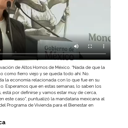
ivación de Altos Hornos de México. “Nada de que la
 como fierro viejo y se queda todo ahí. No.
da la economía relacionada con lo que fue en su
o. Esperamos que en estas semanas, lo saben los
, está por definirse y vamos estar muy de cerca,
en este caso”, puntualizó la mandataria mexicana al
del Programa de Vivienda para el Bienestar en
ica