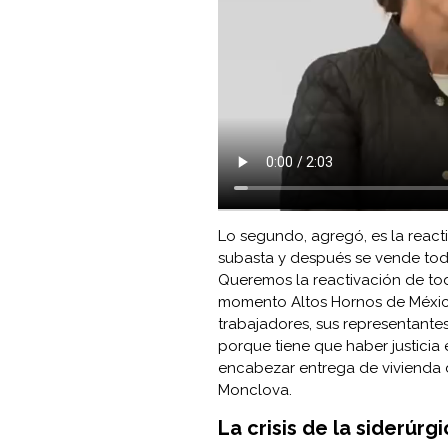
Lo segundo, agregó, es la react
subasta y después se vende todo
Queremos la reactivación de to
momento Altos Hornos de Méxic
trabajadores, sus representantes
porque tiene que haber justicia 
encabezar entrega de vivienda 
Monclova.
La crisis de la siderúrg