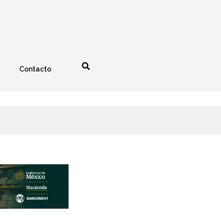
Contacto
nología
Espectáculos