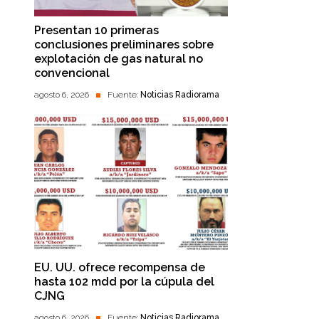
Presentan 10 primeras
conclusiones preliminares sobre
explotación de gas natural no
convencional
agosto 6, 2026
Fuente:
Noticias Radiorama
EU. UU. ofrece recompensa de
hasta 102 mdd por la cúpula del
CJNG
agosto 6, 2026
Fuente:
Noticias Radiorama