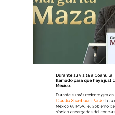
Durante su visita a Coahuila,
llamado para que haya justic
México.
Durante su más reciente gira en
Claudia Sheinbaum Pardo
, hizo
México (AHMSA), el Gobierno de 
síndico encargados del concurso