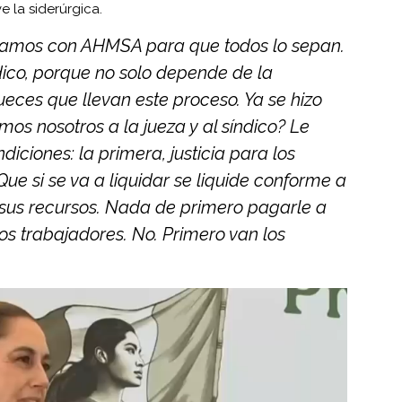
e la siderúrgica.
 vamos con AHMSA para que todos lo sepan.
ídico, porque no solo depende de la
ueces que llevan este proceso. Ya se hizo
os nosotros a la jueza y al síndico? Le
iciones: la primera, justicia para los
e si se va a liquidar se liquide conforme a
 sus recursos. Nada de primero pagarle a
os trabajadores. No. Primero van los