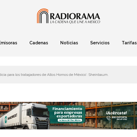
Emisoras
Cadenas
Noticias
Servicios
Tarifas
Política
Finanzas
Deportes
Ciencia y Tec
ticia para los trabajadores de Altos Hornos de México’: Sheinbaum.