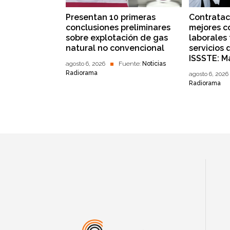
Presentan 10 primeras
Contratac
conclusiones preliminares
mejores c
sobre explotación de gas
laborales 
natural no convencional
servicios 
ISSSTE: Ma
agosto 6, 2026
Fuente:
Noticias
Radiorama
agosto 6, 2026
Radiorama