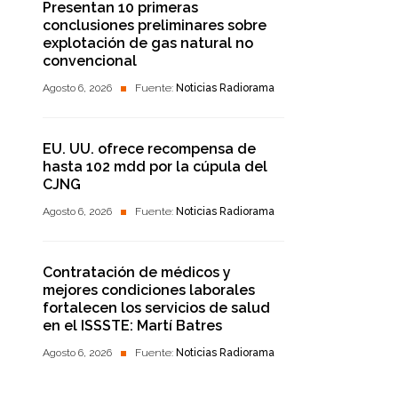
Presentan 10 primeras
conclusiones preliminares sobre
explotación de gas natural no
convencional
Agosto 6, 2026
Fuente:
Noticias Radiorama
EU. UU. ofrece recompensa de
hasta 102 mdd por la cúpula del
CJNG
Agosto 6, 2026
Fuente:
Noticias Radiorama
Contratación de médicos y
mejores condiciones laborales
fortalecen los servicios de salud
en el ISSSTE: Martí Batres
Agosto 6, 2026
Fuente:
Noticias Radiorama