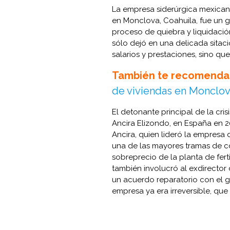
La empresa siderúrgica mexican
en Monclova, Coahuila, fue un gi
proceso de quiebra y liquidación 
sólo dejó en una delicada sitac
salarios y prestaciones, sino q
También te recomenda
de viviendas en Monclov
El detonante principal de la cris
Ancira Elizondo, en España en 2
Ancira, quien lideró la empresa 
una de las mayores tramas de c
sobreprecio de la planta de fer
también involucró al exdirector 
un acuerdo reparatorio con el go
empresa ya era irreversible, qu