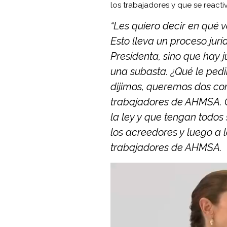
los trabajadores y que se reactiv
“Les quiero decir en qué
Esto lleva un proceso jur
Presidenta, sino que hay j
una subasta. ¿Qué le pedim
dijimos, queremos dos cond
trabajadores de AHMSA. Qu
la ley y que tengan todos
los acreedores y luego a l
trabajadores de AHMSA.