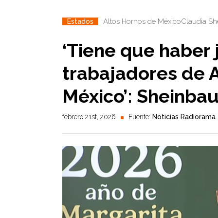
Altos Hornos de México
Claudia S
Estados
‘Tiene que haber j
trabajadores de 
México’: Sheinba
febrero 21st, 2026
Fuente:
Noticias Radiorama