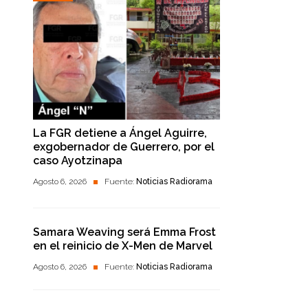
La FGR detiene a Ángel Aguirre,
exgobernador de Guerrero, por el
caso Ayotzinapa
Agosto 6, 2026
Fuente:
Noticias Radiorama
Samara Weaving será Emma Frost
en el reinicio de X-Men de Marvel
Agosto 6, 2026
Fuente:
Noticias Radiorama