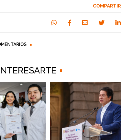
COMPARTIR
OMENTARIOS
 INTERESARTE