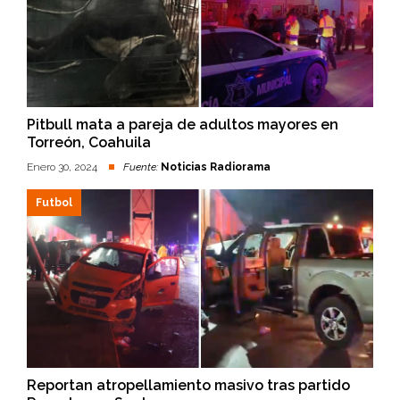
Pitbull mata a pareja de adultos mayores en
Torreón, Coahuila
Enero 30, 2024
Fuente:
Noticias Radiorama
Futbol
Reportan atropellamiento masivo tras partido