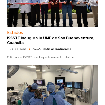
Estados
ISSSTE inaugura la UMF de San Buenaventura,
Coahuila
Junio 22, 2026
Fuente:
Noticias Radiorama
El titular del ISSSTE resaltó que la nueva Unidad de...