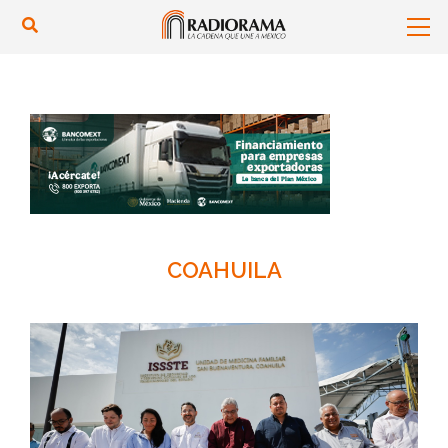
COAHUILA