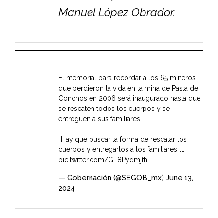
Manuel López Obrador.
El memorial para recordar a los 65 mineros
que perdieron la vida en la mina de Pasta de
Conchos en 2006 será inaugurado hasta que
se rescaten todos los cuerpos y se
entreguen a sus familiares.
“Hay que buscar la forma de rescatar los
cuerpos y entregarlos a los familiares”:…
pic.twitter.com/GL8Pyqmjfh
— Gobernación (@SEGOB_mx)
June 13,
2024