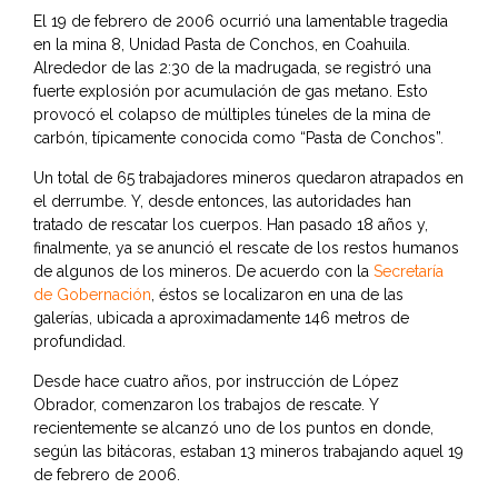
El 19 de febrero de 2006 ocurrió una lamentable tragedia
en la mina 8, Unidad Pasta de Conchos, en Coahuila.
Alrededor de las 2:30 de la madrugada, se registró una
fuerte explosión por acumulación de gas metano. Esto
provocó el colapso de múltiples túneles de la mina de
carbón, típicamente conocida como “Pasta de Conchos”.
Un total de 65 trabajadores mineros quedaron atrapados en
el derrumbe. Y, desde entonces, las autoridades han
tratado de rescatar los cuerpos. Han pasado 18 años y,
finalmente, ya se anunció el rescate de los restos humanos
de algunos de los mineros. De acuerdo con la
Secretaría
de Gobernación
, éstos se localizaron en una de las
galerías, ubicada a aproximadamente 146 metros de
profundidad.
Desde hace cuatro años, por instrucción de López
Obrador, comenzaron los trabajos de rescate. Y
recientemente se alcanzó uno de los puntos en donde,
según las bitácoras, estaban 13 mineros trabajando aquel 19
de febrero de 2006.