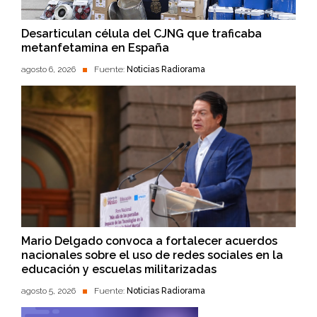
Desarticulan célula del CJNG que traficaba
metanfetamina en España
agosto 6, 2026
Fuente:
Noticias Radiorama
Mario Delgado convoca a fortalecer acuerdos
nacionales sobre el uso de redes sociales en la
educación y escuelas militarizadas
agosto 5, 2026
Fuente:
Noticias Radiorama