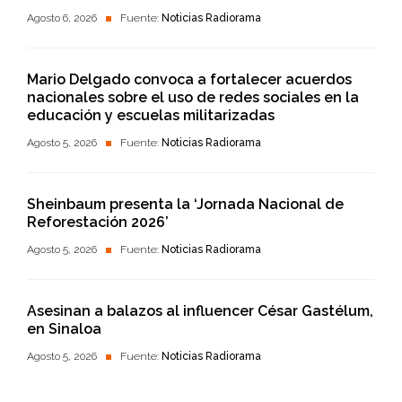
Agosto 6, 2026
Fuente:
Noticias Radiorama
Mario Delgado convoca a fortalecer acuerdos
nacionales sobre el uso de redes sociales en la
educación y escuelas militarizadas
Agosto 5, 2026
Fuente:
Noticias Radiorama
Sheinbaum presenta la ‘Jornada Nacional de
Reforestación 2026’
Agosto 5, 2026
Fuente:
Noticias Radiorama
Asesinan a balazos al influencer César Gastélum,
en Sinaloa
Agosto 5, 2026
Fuente:
Noticias Radiorama