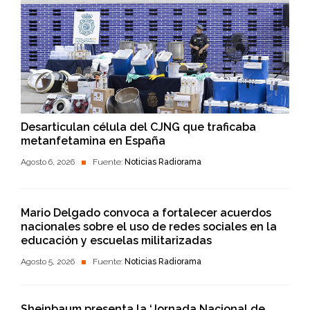
Desarticulan célula del CJNG que traficaba
metanfetamina en España
Agosto 6, 2026
Fuente:
Noticias Radiorama
Mario Delgado convoca a fortalecer acuerdos
nacionales sobre el uso de redes sociales en la
educación y escuelas militarizadas
Agosto 5, 2026
Fuente:
Noticias Radiorama
Sheinbaum presenta la ‘Jornada Nacional de