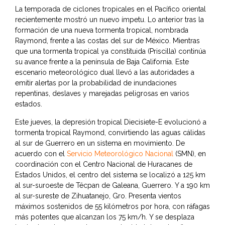
La temporada de ciclones tropicales en el Pacífico oriental
recientemente mostró un nuevo ímpetu. Lo anterior tras la
formación de una nueva tormenta tropical, nombrada
Raymond, frente a las costas del sur de México. Mientras
que una tormenta tropical ya constituida (Priscilla) continúa
su avance frente a la península de Baja California. Este
escenario meteorológico dual llevó a las autoridades a
emitir alertas por la probabilidad de inundaciones
repentinas, deslaves y marejadas peligrosas en varios
estados.
Este jueves, la depresión tropical Diecisiete-E evolucionó a
tormenta tropical Raymond, convirtiendo las aguas cálidas
al sur de Guerrero en un sistema en movimiento. De
acuerdo con el
Servicio Meteorológico Nacional
(SMN), en
coordinación con el Centro Nacional de Huracanes de
Estados Unidos, el centro del sistema se localizó a 125 km
al sur-suroeste de Técpan de Galeana, Guerrero. Y a 190 km
al sur-sureste de Zihuatanejo, Gro. Presenta vientos
máximos sostenidos de 55 kilómetros por hora, con ráfagas
más potentes que alcanzan los 75 km/h. Y se desplaza