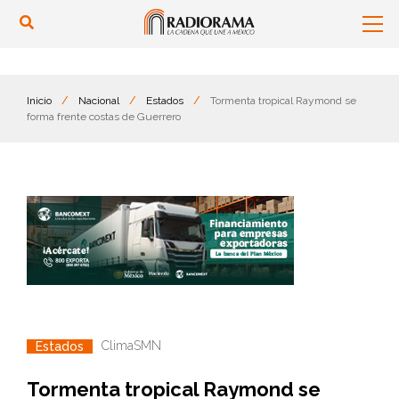
Inicio
/
Nacional
/
Estados
/
Tormenta tropical Raymond se
forma frente costas de Guerrero
Clima
SMN
Estados
Tormenta tropical Raymond se