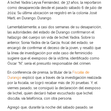
A Ixchel Yadira Leyva Fernández, de 37 años, la reportaron
como desaparecida desde el pasado sábado 6 de julio de
2024. Su última ubicación se registró en la colonia José
Martí, en Durango, Durango.
Lamentablemente, a casi dos semanas de su desaparición,
las autoridades del estado de Durango confirmaron el
hallazgo del cuerpo sin vida de Ixchel Yadira. Sobre lo
anterior, Sonia Yadira de la Garza, fiscal del estado, se
encargó de confirmar el deceso de la joven, y resaltó que
la línea de investigación por este caso de feminicidio
sugiere que el exesposo de la víctima, identificado como
Óscar “N”, sería el presunto responsable del crimen.
En conferencia de prensa, la titular de la
Fiscalía de
Durango
explicó que, a través de la investigación realizada
por la fiscalía, se logró recabar más de 70 pruebas. Y, el
viernes pasado, se consiguió la declaración del exesposo
de Ixchel, quien declaró haber escuchado que Ixchel
discutía, vía telefónica, con otra persona.
Agregó que, durante la noche del sábado pasado, se