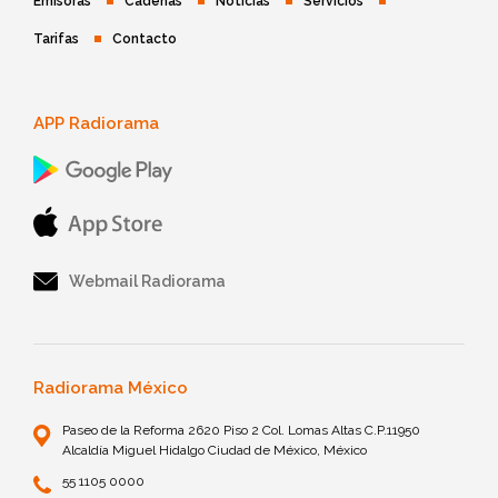
Emisoras
Cadenas
Noticias
Servicios
Tarifas
Contacto
APP Radiorama
Webmail Radiorama
Radiorama México
Paseo de la Reforma 2620 Piso 2 Col. Lomas Altas C.P.11950
Alcaldía Miguel Hidalgo Ciudad de México, México
55 1105 0000