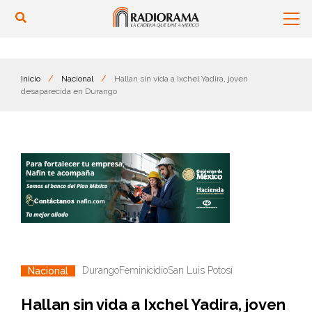
Inicio
/
Nacional
/
Hallan sin vida a Ixchel Yadira, joven
desaparecida en Durango
Durango
Feminicidio
San Luis Potosí
Nacional
Hallan sin vida a Ixchel Yadira, joven