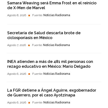
Samara Weaving será Emma Frost en el reinicio
de X-Men de Marvel
Agosto 8, 2026
Fuente:
Noticias Radiorama
Secretaría de Salud descarta brote de
ciclosporiasis en México
Agosto 7, 2026
Fuente:
Noticias Radiorama
INEA atienden a más de 481 mil personas con
rezago educativo en México: Mario Delgado
Agosto 6, 2026
Fuente:
Noticias Radiorama
La FGR detiene a Ángel Aguirre, exgobernador
de Guerrero, por el caso Ayotzinapa
Agosto 6, 2026
Fuente:
Noticias Radiorama