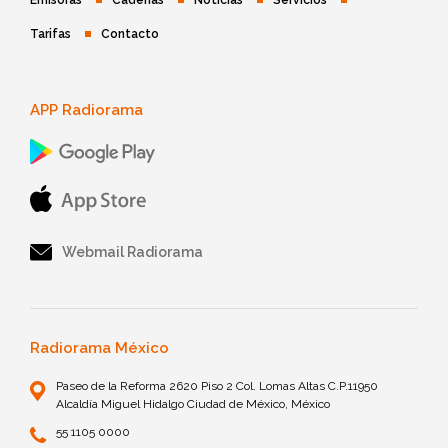
Emisoras
Cadenas
Noticias
Servicios
Tarifas
Contacto
APP Radiorama
Webmail Radiorama
Radiorama México
Paseo de la Reforma 2620 Piso 2 Col. Lomas Altas C.P.11950
Alcaldía Miguel Hidalgo Ciudad de México, México
55 1105 0000