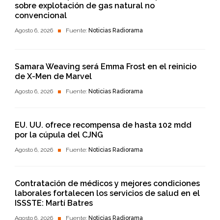
sobre explotación de gas natural no
convencional
Agosto 6, 2026
Fuente:
Noticias Radiorama
Samara Weaving será Emma Frost en el reinicio
de X-Men de Marvel
Agosto 6, 2026
Fuente:
Noticias Radiorama
EU. UU. ofrece recompensa de hasta 102 mdd
por la cúpula del CJNG
Agosto 6, 2026
Fuente:
Noticias Radiorama
Contratación de médicos y mejores condiciones
laborales fortalecen los servicios de salud en el
ISSSTE: Martí Batres
Agosto 6, 2026
Fuente:
Noticias Radiorama