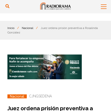
Inicio
/
Nacional
/
Juez ordena prisión preventiva a Rosalinda
González
CJNG
SEDENA
Nacional
Juez ordena prisión preventiva a