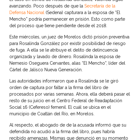
avanzando. Poco después de que la
Secretaría de la
Defensa Nacional
(Sedena) capturara a la esposa de “El
Mencho” podría permanecer en prisión. Esto como parte
del proceso que tiene pendiente desde el 2018.
Este miércoles, un juez de Morelos dictó prisión preventiva
para Rosalinda González por existir posibilidad de riesgo
de fuga. A ella se le atribuye el delito de delincuencia
organizada y lavado de dinero. Rosalinda la esposa de
Nemesio Oseguera Cervantes, alias “El Mencho”, líder del
Cártel de Jalisco Nueva Generación.
Las autoridades informaron que a Rosalinda se le giró
orden de captura por faltar a la firma del libro de
procesados por varias semanas. Ahora, ella deberá pasar el
resto de su juicio en el Centro Federal de Readaptación
Social 16 (Cefereso) femenil. El cuál se ubica en el
municipio de Coatlán del Río, en Morelos.
Al respecto, el abogado de de la acusada informó que su
defendida no acudió a la firma del libro, pues habría
recibido amenazas. Mismas que denunció en su momento