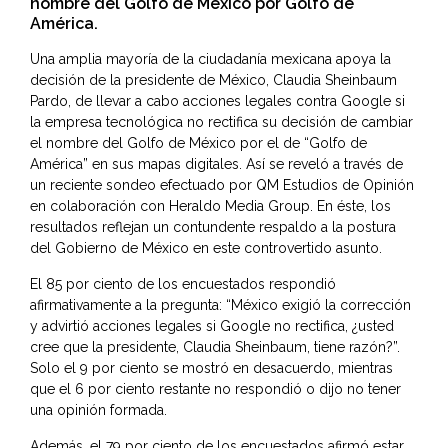
nombre del Golfo de México por Golfo de
América.
Una amplia mayoría de la ciudadanía mexicana apoya la
decisión de la presidente de México, Claudia Sheinbaum
Pardo, de llevar a cabo acciones legales contra Google si
la empresa tecnológica no rectifica su decisión de cambiar
el nombre del Golfo de México por el de “Golfo de
América” en sus mapas digitales. Así se reveló a través de
un reciente sondeo efectuado por QM Estudios de Opinión
en colaboración con Heraldo Media Group. En éste, los
resultados reflejan un contundente respaldo a la postura
del Gobierno de México en este controvertido asunto.
El 85 por ciento de los encuestados respondió
afirmativamente a la pregunta: “México exigió la corrección
y advirtió acciones legales si Google no rectifica, ¿usted
cree que la presidente, Claudia Sheinbaum, tiene razón?”.
Solo el 9 por ciento se mostró en desacuerdo, mientras
que el 6 por ciento restante no respondió o dijo no tener
una opinión formada.
Además, el 79 por ciento de los encuestados afirmó estar