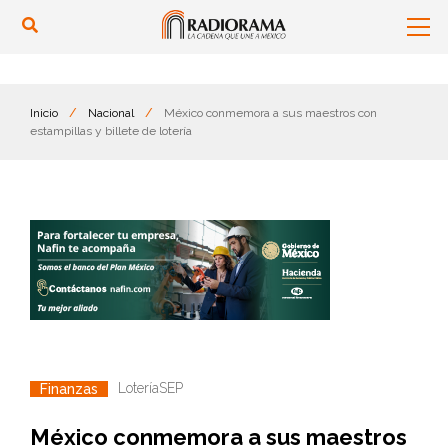
Inicio
/
Nacional
/
México conmemora a sus maestros con
estampillas y billete de lotería
Lotería
SEP
Finanzas
México conmemora a sus maestros