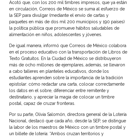
Acotó que, con los 200 mil timbres impresos, que ya están
en circulación, Correos de México se suma al esfuerzo de
la SEP para divulgar (mediante el envío de cartas y
paquetes en más de dos mil 200 municipios y 190 países)
la política pública que promueve hábitos saludables de
alimentación en niños, adolescentes y jóvenes.
De igual manera, informó que Correos de México colabora
en el proceso educativo con la transportación de Libros de
Texto Gratuitos. En la Ciudad de México se distribuyeron
más de ocho millones de ejemplares, además, se llevaron
a cabo talleres en planteles educativos, donde los
estudiantes aprenden sobre la importancia de la tradición
epistolar: cómo redactar una carta, colocar correctamente
los datos en el sobre, diferenciar entre remitente y
destinatario, y apreciar la magia de colocar un timbre
postal, capaz de cruzar fronteras.
Por su parte, Olivia Salomón, directora general de la Lotería
Nacional, destacó que cada año, desde la SEP, se distingue
la labor de los maestros de México con un timbre postal y
un billete de lotería: “Ambos cruzan territorios y