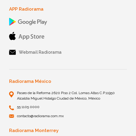
APP Radiorama
Webmail Radiorama
Radiorama México
Paseo de la Reforma 2620 Piso 2 Col. Lomas Altas C.P.11950
Alcaldía Miguel Hidalgo Ciudad de México, México
55 1105 0000
contacto@radiorama.com.mx
Radiorama Monterrey