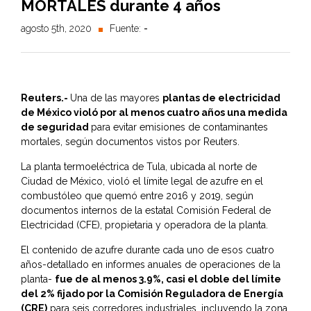
MORTALES durante 4 años
agosto 5th, 2020
Fuente:
-
Reuters.-
Una de las mayores
plantas de electricidad
de México violó por al menos cuatro años una medida
de seguridad
para evitar emisiones de contaminantes
mortales, según documentos vistos por Reuters.
La planta termoeléctrica de Tula, ubicada al norte de
Ciudad de México, violó el límite legal de azufre en el
combustóleo que quemó entre 2016 y 2019, según
documentos internos de la estatal Comisión Federal de
Electricidad (CFE), propietaria y operadora de la planta.
El contenido de azufre durante cada uno de esos cuatro
años-detallado en informes anuales de operaciones de la
planta-
fue de al menos 3.9%, casi el doble del límite
del 2% fijado por la Comisión Reguladora de Energía
(CRE)
para seis corredores industriales, incluyendo la zona