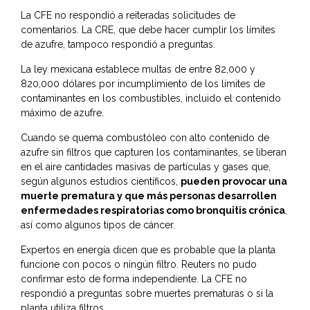
La CFE no respondió a reiteradas solicitudes de
comentarios. La CRE, que debe hacer cumplir los límites
de azufre, tampoco respondió a preguntas.
La ley mexicana establece multas de entre 82,000 y
820,000 dólares por incumplimiento de los límites de
contaminantes en los combustibles, incluido el contenido
máximo de azufre.
Cuando se quema combustóleo con alto contenido de
azufre sin filtros que capturen los contaminantes, se liberan
en el aire cantidades masivas de partículas y gases que,
según algunos estudios científicos,
pueden provocar una
muerte prematura y que más personas desarrollen
enfermedades respiratorias como bronquitis crónica
,
así como algunos tipos de cáncer.
Expertos en energía dicen que es probable que la planta
funcione con pocos o ningún filtro. Reuters no pudo
confirmar esto de forma independiente. La CFE no
respondió a preguntas sobre muertes prematuras o si la
planta utiliza filtros.