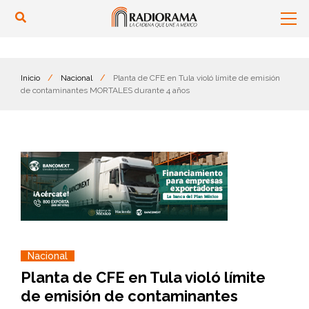
Inicio
/
Nacional
/
Planta de CFE en Tula violó límite de emisión
de contaminantes MORTALES durante 4 años
Nacional
Planta de CFE en Tula violó límite
de emisión de contaminantes