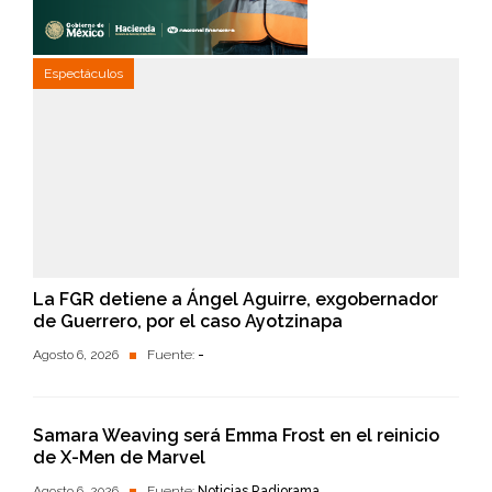
Espectáculos
La FGR detiene a Ángel Aguirre, exgobernador
de Guerrero, por el caso Ayotzinapa
Agosto 6, 2026
Fuente:
-
Samara Weaving será Emma Frost en el reinicio
de X-Men de Marvel
Agosto 6, 2026
Fuente:
Noticias Radiorama