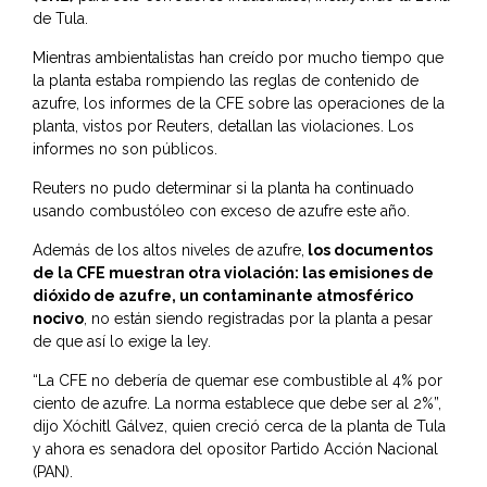
de Tula.
Mientras ambientalistas han creído por mucho tiempo que
la planta estaba rompiendo las reglas de contenido de
azufre, los informes de la CFE sobre las operaciones de la
planta, vistos por Reuters, detallan las violaciones. Los
informes no son públicos.
Reuters no pudo determinar si la planta ha continuado
usando combustóleo con exceso de azufre este año.
Además de los altos niveles de azufre,
los documentos
de la CFE muestran otra violación: las emisiones de
dióxido de azufre, un contaminante atmosférico
nocivo
, no están siendo registradas por la planta a pesar
de que así lo exige la ley.
“La CFE no debería de quemar ese combustible al 4% por
ciento de azufre. La norma establece que debe ser al 2%”,
dijo Xóchitl Gálvez, quien creció cerca de la planta de Tula
y ahora es senadora del opositor Partido Acción Nacional
(PAN).