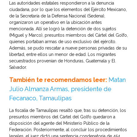
Las autoridades estatales respondieron a la denuncia
ciudadana, por lo que los elementos del Ejército Mexicano,
de la Secretaría de la Defensa Nacional (Sedena),
organizaron un operativo en la ubicación antes
mencionada. Allí se logró la detención de dos sujetos
(Miguel y Marco), presuntos miembros del Cártel del Golfo,
quienes portaban armas de uso exclusivo del ejército.
Además, se pudo rescatar a nueve personas privadas de su
libertad, entre ellos un menor de edad. Los migrantes
secuestrados provenían de Honduras, Guatemala y El
Salvador.
También te recomendamos leer:
Matan
Julio Almanza Armas, presidente de
Fecanaco, Tamaulipas
La fiscalía de Tamaulipas resaltó que, tras su detención, los
presuntos miembros del Cártel del Golfo quedaron a
disposición del agente del Ministerio Público de la
Federación. Posteriormente, al concluir los procedimientos
legales, el juez dictó una sentencia condenatoria de 454