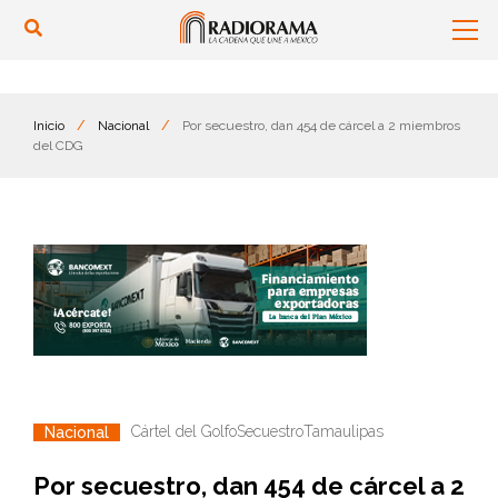
Inicio
/
Nacional
/
Por secuestro, dan 454 de cárcel a 2 miembros
del CDG
Cártel del Golfo
Secuestro
Tamaulipas
Nacional
Por secuestro, dan 454 de cárcel a 2