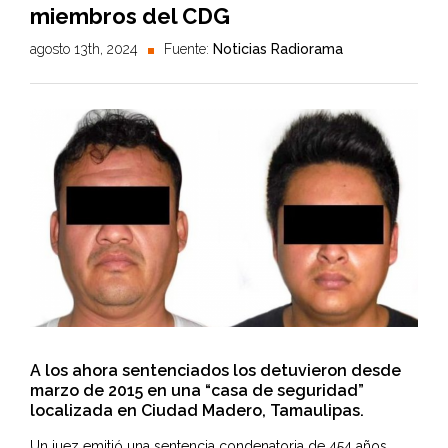
miembros del CDG
agosto 13th, 2024
Fuente:
Noticias Radiorama
A los ahora sentenciados los detuvieron desde
marzo de 2015 en una “casa de seguridad”
localizada en Ciudad Madero, Tamaulipas.
Un juez emitió una sentencia condenatoria de 454 años