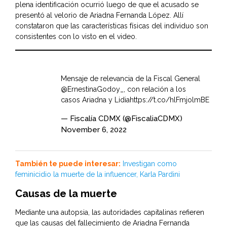
plena identificación ocurrió luego de que el acusado se
presentó al velorio de Ariadna Fernanda López. Allí
constataron que las características físicas del individuo son
consistentes con lo visto en el video.
Mensaje de relevancia de la Fiscal General
@ErnestinaGodoy_
, con relación a los
casos Ariadna y Lidia
https://t.co/hlFmjolmBE
— Fiscalía CDMX (@FiscaliaCDMX)
November 6, 2022
También te puede interesar:
Investigan como
feminicidio la muerte de la influencer, Karla Pardini
Causas de la muerte
Mediante una autopsia, las autoridades capitalinas refieren
que las causas del fallecimiento de Ariadna Fernanda