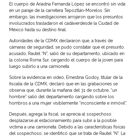
El cuerpo de Ariadna Fernanda López se encontró sin vida
en un paraje de la carretera Tepoztlán-Morelos. Sin
embargo, las investigaciones arrojaron que los presuntos
involucrados trasladaron el cadáverdesde la Ciudad de
México hasta su destino final.
Autoridades de la CDMX declararon que, a través de
cámaras de seguridad, se pudo constatar que el presunto
acusado, Rautel “N”, salió de su departamento, ubicado en
la colonia Roma Sur, cargando el cuerpo de la joven para
luego subirlo a una camioneta.
Sobre la evidencia en video, Ernestina Godoy, titular de la
fiscalía de la CDMX, declaró que en las grabaciones se
observa que, durante la mañana del 31 de octubre, “un
hombre” salió del departamento cargando sobre los
hombros a una mujer visiblemente “inconsciente e inmóvil”.
Después, agrega la fiscal, se aprecia al sospechoso
desplazarse al estacionamiento para subir a la posible
víctima a una camioneta. Debido a las características físicas
del sospechoso, se identificó que se trata de Rautel “N”. La