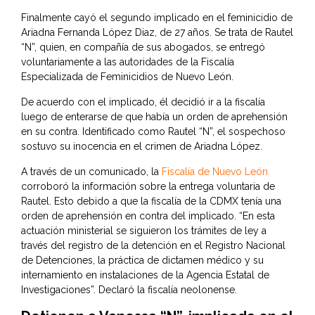
Finalmente cayó el segundo implicado en el feminicidio de
Ariadna Fernanda López Diaz, de 27 años. Se trata de Rautel
“N”, quien, en compañía de sus abogados, se entregó
voluntariamente a las autoridades de la Fiscalía
Especializada de Feminicidios de Nuevo León.
De acuerdo con el implicado, él decidió ir a la fiscalía
luego de enterarse de que había un orden de aprehensión
en su contra. Identificado como Rautel “N”, el sospechoso
sostuvo su inocencia en el crimen de Ariadna López.
A través de un comunicado, la
Fiscalía de Nuevo León
corroboró la información sobre la entrega voluntaria de
Rautel. Esto debido a que la fiscalía de la CDMX tenía una
orden de aprehensión en contra del implicado. “En esta
actuación ministerial se siguieron los trámites de ley a
través del registro de la detención en el Registro Nacional
de Detenciones, la práctica de dictamen médico y su
internamiento en instalaciones de la Agencia Estatal de
Investigaciones”. Declaró la fiscalía neolonense.