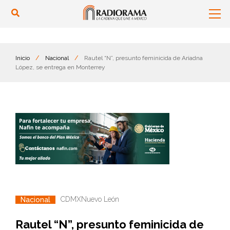
Inicio
/
Nacional
/
Rautel “N”, presunto feminicida de Ariadna
López, se entrega en Monterrey
CDMX
Nuevo León
Nacional
Rautel “N”, presunto feminicida de