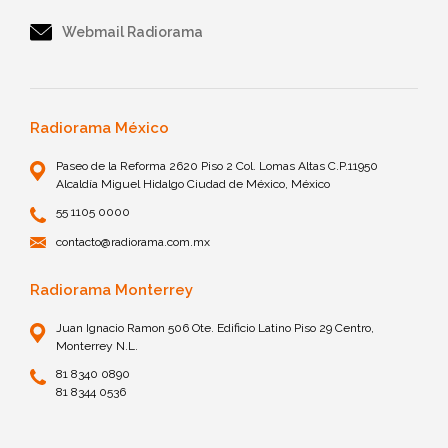
Webmail Radiorama
Radiorama México
Paseo de la Reforma 2620 Piso 2 Col. Lomas Altas C.P.11950
Alcaldía Miguel Hidalgo Ciudad de México, México
55 1105 0000
contacto@radiorama.com.mx
Radiorama Monterrey
Juan Ignacio Ramon 506 Ote. Edificio Latino Piso 29 Centro,
Monterrey N.L.
81 8340 0890
81 8344 0536