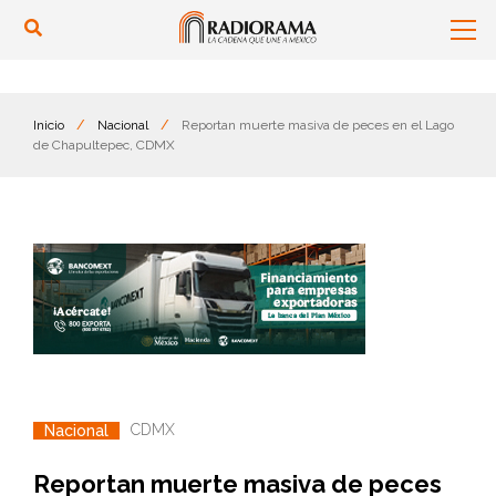
Inicio
/
Nacional
/
Reportan muerte masiva de peces en el Lago
de Chapultepec, CDMX
CDMX
Nacional
Reportan muerte masiva de peces