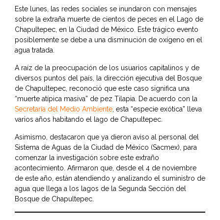
Este lunes, las redes sociales se inundaron con mensajes
sobre la extraña muerte de cientos de peces en el Lago de
Chapultepec, en la Ciudad de México. Este trágico evento
posiblemente se debe a una disminución de oxígeno en el
agua tratada.
A raíz de la preocupación de los usuarios capitalinos y de
diversos puntos del país, la dirección ejecutiva del Bosque
de Chapultepec, reconoció que este caso significa una
“muerte atípica masiva” de pez Tilapia. De acuerdo con la
Secretaría del Medio Ambiente
, esta “especie exótica” lleva
varios años habitando el lago de Chapultepec.
Asimismo, destacaron que ya dieron aviso al personal del
Sistema de Aguas de la Ciudad de México (Sacmex), para
comenzar la investigación sobre este extraño
acontecimiento. Afirmaron que, desde el 4 de noviembre
de este año, están atendiendo y analizando el suministro de
agua que llega a los lagos de la Segunda Sección del
Bosque de Chapultepec.