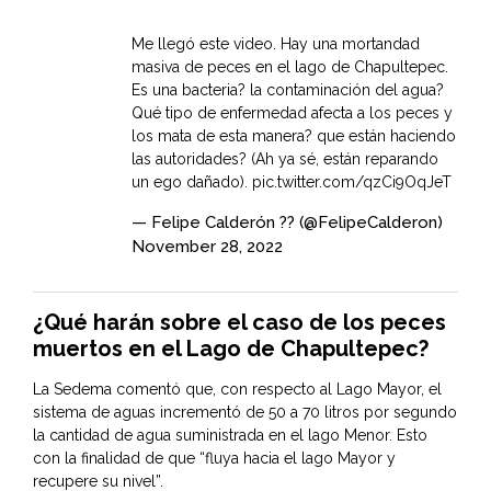
Me llegó este video. Hay una mortandad
masiva de peces en el lago de Chapultepec.
Es una bacteria? la contaminación del agua?
Qué tipo de enfermedad afecta a los peces y
los mata de esta manera? que están haciendo
las autoridades? (Ah ya sé, están reparando
un ego dañado).
pic.twitter.com/qzCi9OqJeT
— Felipe Calderón ?? (@FelipeCalderon)
November 28, 2022
¿Qué harán sobre el caso de los peces
muertos en el Lago de Chapultepec?
La Sedema comentó que, con respecto al Lago Mayor, el
sistema de aguas incrementó de 50 a 70 litros por segundo
la cantidad de agua suministrada en el lago Menor. Esto
con la finalidad de que “fluya hacia el lago Mayor y
recupere su nivel”.