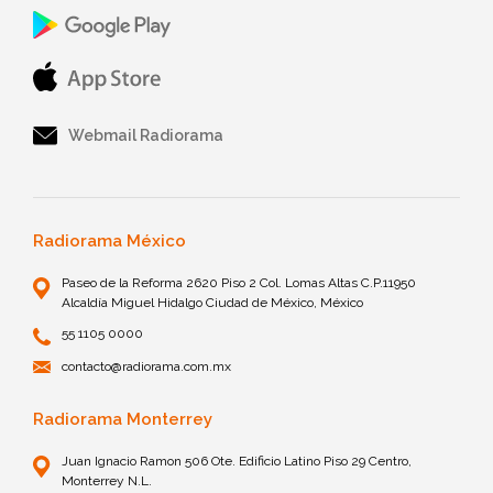
Webmail Radiorama
Radiorama México
Paseo de la Reforma 2620 Piso 2 Col. Lomas Altas C.P.11950
Alcaldía Miguel Hidalgo Ciudad de México, México
55 1105 0000
contacto@radiorama.com.mx
Radiorama Monterrey
Juan Ignacio Ramon 506 Ote. Edificio Latino Piso 29 Centro,
Monterrey N.L.