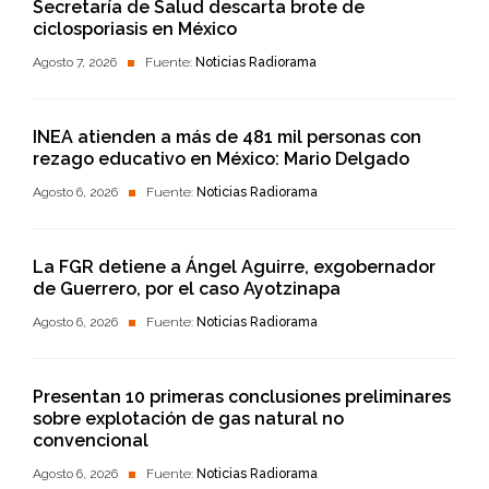
Secretaría de Salud descarta brote de
ciclosporiasis en México
Agosto 7, 2026
Fuente:
Noticias Radiorama
INEA atienden a más de 481 mil personas con
rezago educativo en México: Mario Delgado
Agosto 6, 2026
Fuente:
Noticias Radiorama
La FGR detiene a Ángel Aguirre, exgobernador
de Guerrero, por el caso Ayotzinapa
Agosto 6, 2026
Fuente:
Noticias Radiorama
Presentan 10 primeras conclusiones preliminares
sobre explotación de gas natural no
convencional
Agosto 6, 2026
Fuente:
Noticias Radiorama