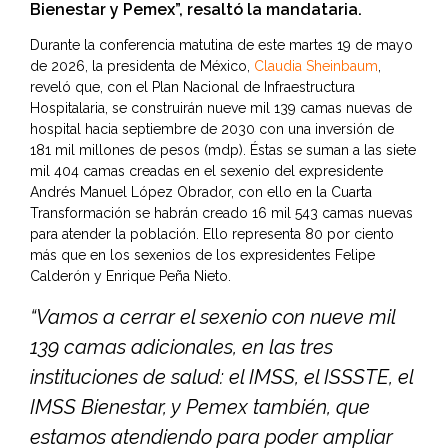
Bienestar y Pemex”, resaltó la mandataria.
Durante la conferencia matutina de este martes 19 de mayo
de 2026, la presidenta de México,
Claudia Sheinbaum
,
reveló que, con el Plan Nacional de Infraestructura
Hospitalaria, se construirán nueve mil 139 camas nuevas de
hospital hacia septiembre de 2030 con una inversión de
181 mil millones de pesos (mdp). Éstas se suman a las siete
mil 404 camas creadas en el sexenio del expresidente
Andrés Manuel López Obrador, con ello en la Cuarta
Transformación se habrán creado 16 mil 543 camas nuevas
para atender la población. Ello representa 80 por ciento
más que en los sexenios de los expresidentes Felipe
Calderón y Enrique Peña Nieto.
“Vamos a cerrar el sexenio con nueve mil
139 camas adicionales, en las tres
instituciones de salud: el IMSS, el ISSSTE, el
IMSS Bienestar, y Pemex también, que
estamos atendiendo para poder ampliar