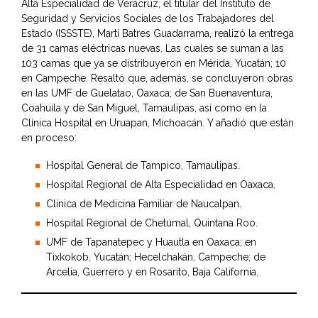
Alta Especialidad de Veracruz, el titular del Instituto de
Seguridad y Servicios Sociales de los Trabajadores del
Estado (ISSSTE), Martí Batres Guadarrama, realizó la entrega
de 31 camas eléctricas nuevas. Las cuales se suman a las
103 camas que ya se distribuyeron en Mérida, Yucatán; 10
en Campeche. Resaltó que, además, se concluyeron obras
en las UMF de Guelatao, Oaxaca; de San Buenaventura,
Coahuila y de San Miguel, Tamaulipas, así como en la
Clínica Hospital en Uruapan, Michoacán. Y añadió que están
en proceso:
Hospital General de Tampico, Tamaulipas.
Hospital Regional de Alta Especialidad en Oaxaca.
Clínica de Medicina Familiar de Naucalpan.
Hospital Regional de Chetumal, Quintana Roo.
UMF de Tapanatepec y Huautla en Oaxaca; en
Tixkokob, Yucatán; Hecelchakán, Campeche; de
Arcelia, Guerrero y en Rosarito, Baja California.