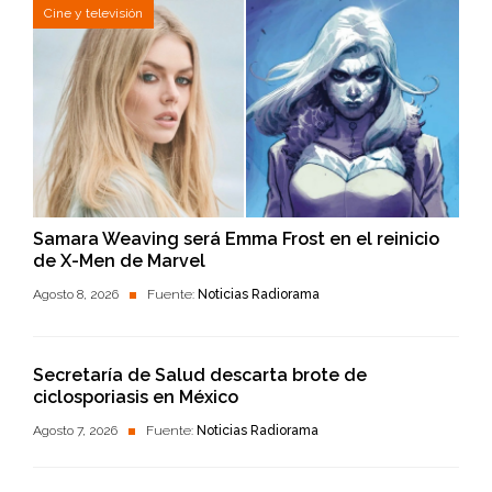
Cine y televisión
Samara Weaving será Emma Frost en el reinicio
de X-Men de Marvel
Agosto 8, 2026
Fuente:
Noticias Radiorama
Secretaría de Salud descarta brote de
ciclosporiasis en México
Agosto 7, 2026
Fuente:
Noticias Radiorama