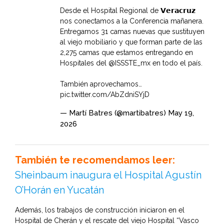
Desde el Hospital Regional de 𝗩𝗲𝗿𝗮𝗰𝗿𝘂𝘇
nos conectamos a la Conferencia mañanera.
Entregamos 31 camas nuevas que sustituyen
al viejo mobiliario y que forman parte de las
2,275 camas que estamos entregando en
Hospitales del
@ISSSTE_mx
en todo el país.
También aprovechamos…
pic.twitter.com/AbZdniSYjD
— Martí Batres (@martibatres)
May 19,
2026
También te recomendamos leer:
Sheinbaum inaugura el Hospital Agustín
O’Horán en Yucatán
Además, los trabajos de construcción iniciaron en el
Hospital de Cherán y el rescate del viejo Hospital “Vasco