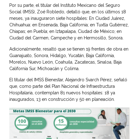
Por su parte, el titular del Instituto Mexicano del Seguro
Social (IMSS), Zoé Robledo, detalló que, en los últimos 18
meses, ya inauguraron siete hospitales: En Ciudad Juárez,
Chihuahua: en Ensenada, Baja California; en Tuxtla Gutiérrez,
Chiapas; en Puebla; en Iztapalapa, Ciudad de México; en
Ciudad del Carmen, Campeche y en Hermosillo, Sonora.
Adicionalmente, resaltó que se tienen 19 frentes de obra en
Guanajuato, Sonora, Hidalgo, Yucatán, Baja California,
Morelos, Nuevo León, Coahuila, Zacatecas, Sinaloa, Baja
California Sur, Michoacán y Colima.
El titular del IMSS Bienestar, Alejandro Svarch Pérez, señaló
que, como parte del Plan Nacional de Infraestructura
Hospitalaria, contemplan 81 nuevos hospitales: 18 ya
inaugurados, 13 en construcción y 50 en planeación.