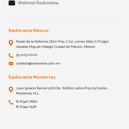
Webmail Radiorama
Radiorama México
Paseo de la Reforma 2620 Piso 2 Col. Lomas Altas C.P.11950
Alcaldía Miguel Hidalgo Ciudad de México, México
55 1105 0000
contacto@radiorama.com.mx
Radiorama Monterrey
Juan Ignacio Ramon 506 Ote. Edificio Latino Piso 29 Centro,
Monterrey N.L.
81 8340 0890
81 8344 0536