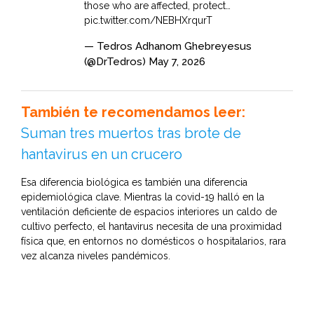
those who are affected, protect…
pic.twitter.com/NEBHXrqurT
— Tedros Adhanom Ghebreyesus
(@DrTedros)
May 7, 2026
También te recomendamos leer:
Suman tres muertos tras brote de
hantavirus en un crucero
Esa diferencia biológica es también una diferencia
epidemiológica clave. Mientras la covid-19 halló en la
ventilación deficiente de espacios interiores un caldo de
cultivo perfecto, el hantavirus necesita de una proximidad
física que, en entornos no domésticos o hospitalarios, rara
vez alcanza niveles pandémicos.