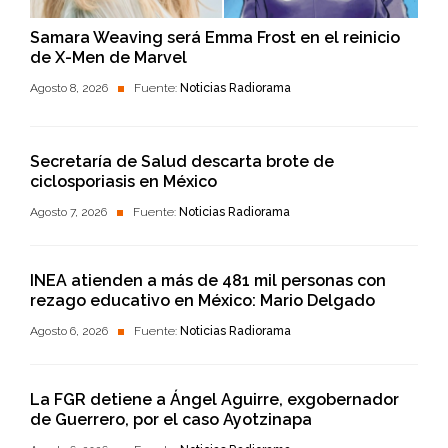
Samara Weaving será Emma Frost en el reinicio
de X-Men de Marvel
Agosto 8, 2026
Fuente:
Noticias Radiorama
Secretaría de Salud descarta brote de
ciclosporiasis en México
Agosto 7, 2026
Fuente:
Noticias Radiorama
INEA atienden a más de 481 mil personas con
rezago educativo en México: Mario Delgado
Agosto 6, 2026
Fuente:
Noticias Radiorama
La FGR detiene a Ángel Aguirre, exgobernador
de Guerrero, por el caso Ayotzinapa