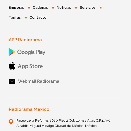
Emisoras
Cadenas
Noticias
Servicios
Tarifas
Contacto
APP Radiorama
Webmail Radiorama
Radiorama México
Paseo de la Reforma 2620 Piso 2 Col. Lomas Altas C.P.11950
Alcaldía Miguel Hidalgo Ciudad de México, México