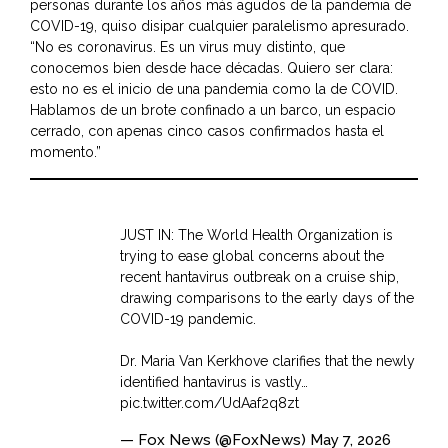
personas durante los años más agudos de la pandemia de
COVID-19, quiso disipar cualquier paralelismo apresurado.
“No es coronavirus. Es un virus muy distinto, que
conocemos bien desde hace décadas. Quiero ser clara:
esto no es el inicio de una pandemia como la de COVID.
Hablamos de un brote confinado a un barco, un espacio
cerrado, con apenas cinco casos confirmados hasta el
momento.”
JUST IN: The World Health Organization is
trying to ease global concerns about the
recent hantavirus outbreak on a cruise ship,
drawing comparisons to the early days of the
COVID-19 pandemic.
Dr. Maria Van Kerkhove clarifies that the newly
identified hantavirus is vastly…
pic.twitter.com/UdAaf2q8zt
— Fox News (@FoxNews)
May 7, 2026