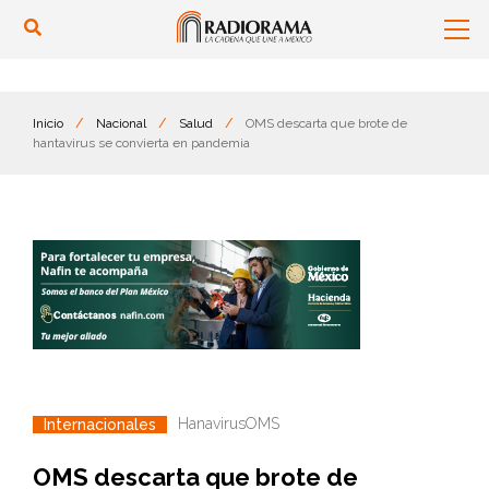
Inicio
/
Nacional
/
Salud
/
OMS descarta que brote de
hantavirus se convierta en pandemia
Hanavirus
OMS
Internacionales
OMS descarta que brote de