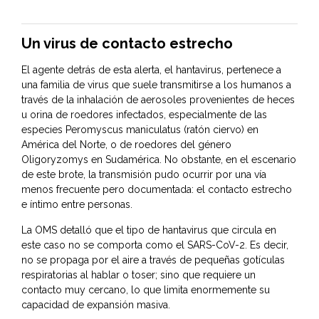
Un virus de contacto estrecho
El agente detrás de esta alerta, el hantavirus, pertenece a
una familia de virus que suele transmitirse a los humanos a
través de la inhalación de aerosoles provenientes de heces
u orina de roedores infectados, especialmente de las
especies Peromyscus maniculatus (ratón ciervo) en
América del Norte, o de roedores del género
Oligoryzomys en Sudamérica. No obstante, en el escenario
de este brote, la transmisión pudo ocurrir por una vía
menos frecuente pero documentada: el contacto estrecho
e íntimo entre personas.
La OMS detalló que el tipo de hantavirus que circula en
este caso no se comporta como el SARS-CoV-2. Es decir,
no se propaga por el aire a través de pequeñas gotículas
respiratorias al hablar o toser; sino que requiere un
contacto muy cercano, lo que limita enormemente su
capacidad de expansión masiva.