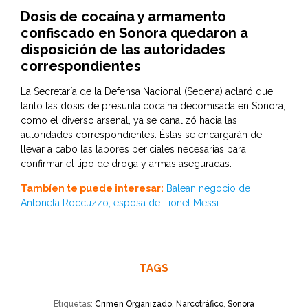
Dosis de cocaína y armamento
confiscado en Sonora quedaron a
disposición de las autoridades
correspondientes
La Secretaría de la Defensa Nacional (Sedena) aclaró que,
tanto las dosis de presunta cocaína decomisada en Sonora,
como el diverso arsenal, ya se canalizó hacia las
autoridades correspondientes. Éstas se encargarán de
llevar a cabo las labores periciales necesarias para
confirmar el tipo de droga y armas aseguradas.
Tambíen te puede interesar:
Balean negocio de
Antonela Roccuzzo, esposa de Lionel Messi
TAGS
Etiquetas:
Crimen Organizado
,
Narcotráfico
,
Sonora