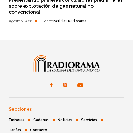
Presentan 10 primeras conclusiones preliminares
sobre explotación de gas natural no
convencional
Agosto 6, 2026
Fuente:
Noticias Radiorama
Secciones
Emisoras
Cadenas
Noticias
Servicios
Tarifas
Contacto