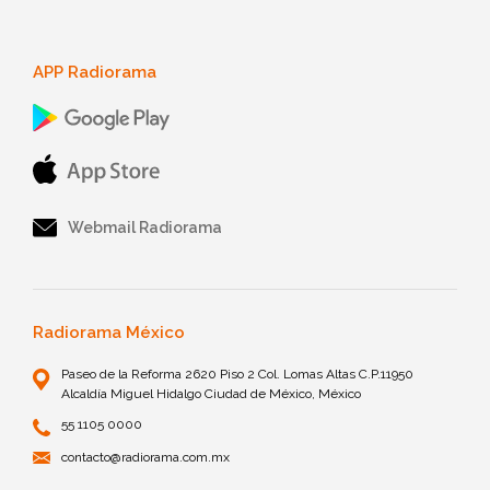
APP Radiorama
Webmail Radiorama
Radiorama México
Paseo de la Reforma 2620 Piso 2 Col. Lomas Altas C.P.11950
Alcaldía Miguel Hidalgo Ciudad de México, México
55 1105 0000
contacto@radiorama.com.mx