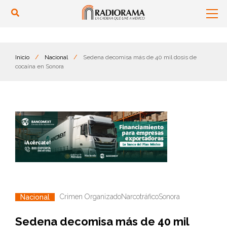
Inicio
/
Nacional
/
Sedena decomisa más de 40 mil dosis de
cocaína en Sonora
Crimen Organizado
Narcotráfico
Sonora
Nacional
Sedena decomisa más de 40 mil