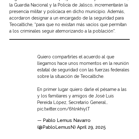
la Guardia Nacional y la Policía de Jalisco, incrementarán la
presencia militar y policiaca en dicho municipio. Además,
acordaron designar a un encargado de la seguridad para
Teocaltiche, “para que no existan más vacíos que permitan
a los criminales seguir atemorizando a la población”.
Quiero compartirles el acuerdo al que
llegamos hace unos momentos en la reunión
estatal de seguridad con las fuerzas federales
sobre la situación de Teocaltiche.
En primer lugar quiero darle el pésame a las
y los familiares y amigos de José Luis
Pereida López, Secretario General…
pic.twitter.com/6hlnkhiylT
— Pablo Lemus Navarro
(@PabloLemusN)
April 29, 2025