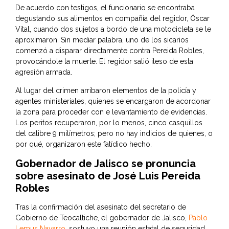
De acuerdo con testigos, el funcionario se encontraba
degustando sus alimentos en compañía del regidor, Óscar
Vital, cuando dos sujetos a bordo de una motocicleta se le
aproximaron. Sin mediar palabra, uno de los sicarios
comenzó a disparar directamente contra Pereida Robles,
provocándole la muerte. El regidor salió ileso de esta
agresión armada.
Al lugar del crimen arribaron elementos de la policía y
agentes ministeriales, quienes se encargaron de acordonar
la zona para proceder con e levantamiento de evidencias.
Los peritos recuperaron, por lo menos, cinco casquillos
del calibre 9 milímetros; pero no hay indicios de quienes, o
por qué, organizaron este fatídico hecho.
Gobernador de Jalisco se pronuncia
sobre asesinato de José Luis Pereida
Robles
Tras la confirmación del asesinato del secretario de
Gobierno de Teocaltiche, el gobernador de Jalisco,
Pablo
Lemus Navarro
, sostuvo una reunión estatal de seguridad