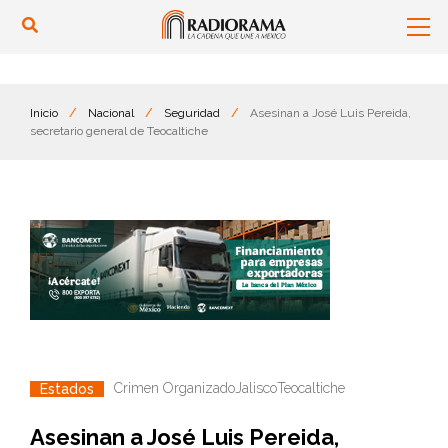
Inicio
/
Nacional
/
Seguridad
/
Asesinan a José Luis Pereida,
secretario general de Teocaltiche
Crimen Organizado
Jalisco
Teocaltiche
Estados
Asesinan a José Luis Pereida,