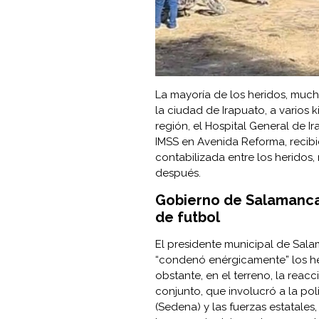
La mayoría de los heridos, much
la ciudad de Irapuato, a varios 
región, el Hospital General de Ir
IMSS en Avenida Reforma, recibie
contabilizada entre los heridos,
después.
Gobierno de Salamanca
de futbol
El presidente municipal de Sal
“condenó enérgicamente” los he
obstante, en el terreno, la reac
conjunto, que involucró a la poli
(Sedena) y las fuerzas estatale