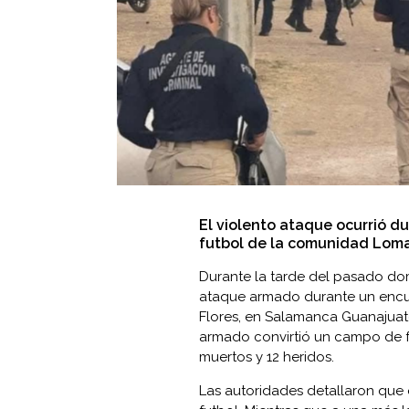
El violento ataque ocurrió d
futbol de la comunidad Loma
Durante la tarde del pasado dom
ataque armado durante un encu
Flores, en Salamanca Guanajua
armado convirtió un campo de f
muertos y 12 heridos.
Las autoridades detallaron que