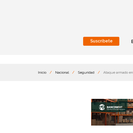
Suscríbete
Nacional
Internacionales
Inicio
/
Nacional
/
Seguridad
/
Ataque armado en 