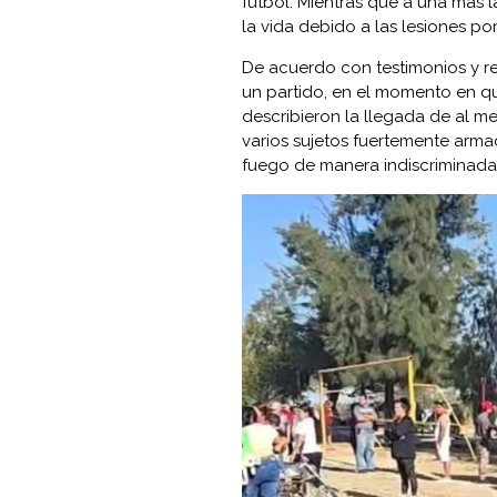
futbol. Mientras que a una más l
la vida debido a las lesiones po
De acuerdo con testimonios y rep
un partido, en el momento en qu
describieron la llegada de al m
varios sujetos fuertemente armad
fuego de manera indiscriminada 