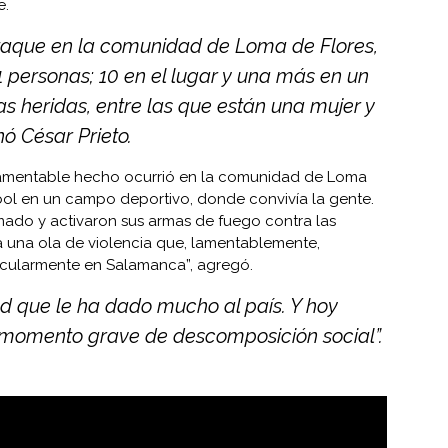
e.
taque en la comunidad de Loma de Flores,
1 personas; 10 en el lugar y una más en un
 heridas, entre las que están una mujer y
ó César Prieto.
 lamentable hecho ocurrió en la comunidad de Loma
utbol en un campo deportivo, donde convivía la gente.
mado y activaron sus armas de fuego contra las
a una ola de violencia que, lamentablemente,
icularmente en Salamanca”, agregó.
 que le ha dado mucho al país. Y hoy
momento grave de descomposición social”.