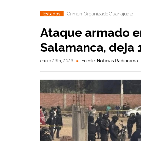
Crimen Organizado
Guanajuato
Estados
Ataque armado e
Salamanca, deja 
enero 26th, 2026
Fuente:
Noticias Radiorama