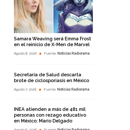
Samara Weaving será Emma Frost
en el reinicio de X-Men de Marvel
Agosto 8, 2026
Fuente:
Noticias Radiorama
Secretaría de Salud descarta
brote de ciclosporiasis en México
Agosto 7, 2026
Fuente:
Noticias Radiorama
INEA atienden a más de 481 mil
personas con rezago educativo
en México: Mario Delgado
Agosto 6, 2026
Fuente:
Noticias Radiorama