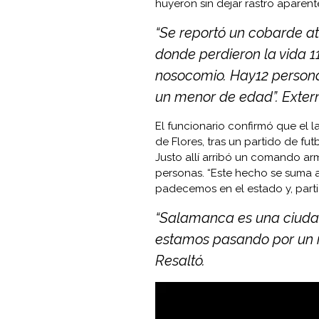
huyeron sin dejar rastro aparent
“Se reportó un cobarde a
donde perdieron la vida 1
nosocomio. Hay12 personas
un menor de edad”. Extern
El funcionario confirmó que el
de Flores, tras un partido de f
Justo allí arribó un comando ar
personas. “Este hecho se suma 
padecemos en el estado y, part
“Salamanca es una ciudad
estamos pasando por un 
Resaltó.