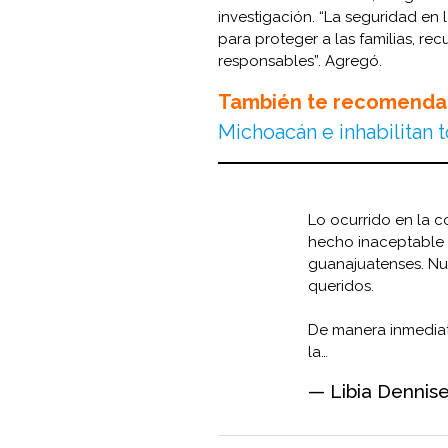
investigación. “La seguridad en 
para proteger a las familias, re
responsables”. Agregó.
También te recomenda
Michoacán e inhabilitan 
Lo ocurrido en la 
hecho inaceptable 
guanajuatenses. Nue
queridos.
De manera inmediata
la…
— Libia Dennis