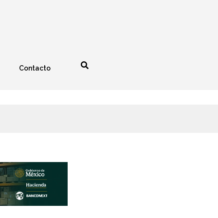
Contacto
nología
Espectáculos