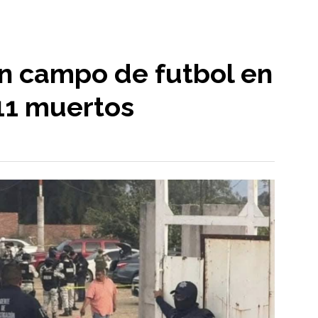
n campo de futbol en
11 muertos