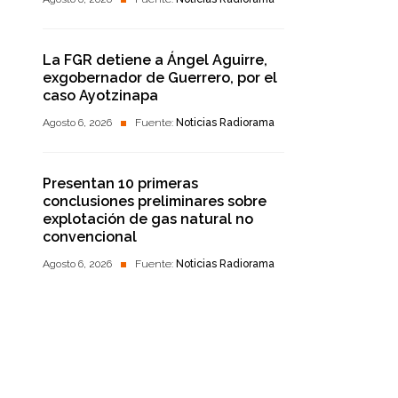
La FGR detiene a Ángel Aguirre,
exgobernador de Guerrero, por el
caso Ayotzinapa
Agosto 6, 2026
Fuente:
Noticias Radiorama
Presentan 10 primeras
conclusiones preliminares sobre
explotación de gas natural no
convencional
Agosto 6, 2026
Fuente:
Noticias Radiorama