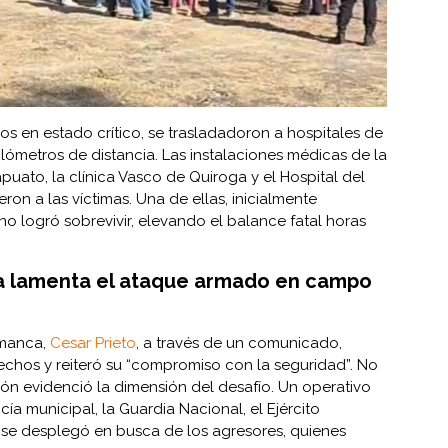
os en estado crítico, se trasladadoron a hospitales de
kilómetros de distancia. Las instalaciones médicas de la
apuato, la clínica Vasco de Quiroga y el Hospital del
ron a las víctimas. Una de ellas, inicialmente
 no logró sobrevivir, elevando el balance fatal horas
 lamenta el ataque armado en campo
amanca,
Cesar Prieto
, a través de un comunicado,
chos y reiteró su “compromiso con la seguridad”. No
ción evidenció la dimensión del desafío. Un operativo
cía municipal, la Guardia Nacional, el Ejército
s, se desplegó en busca de los agresores, quienes