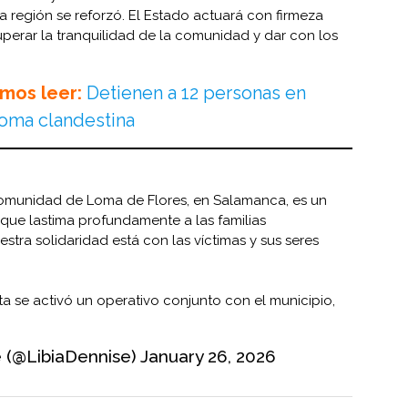
la región se reforzó. El Estado actuará con firmeza
cuperar la tranquilidad de la comunidad y dar con los
mos leer:
Detienen a 12 personas en
toma clandestina
comunidad de Loma de Flores, en Salamanca, es un
que lastima profundamente a las familias
stra solidaridad está con las víctimas y sus seres
 se activó un operativo conjunto con el municipio,
e (@LibiaDennise)
January 26, 2026