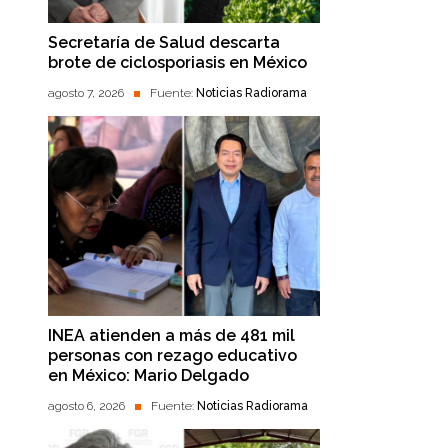
Secretaría de Salud descarta
brote de ciclosporiasis en México
agosto 7, 2026
Fuente:
Noticias Radiorama
INEA atienden a más de 481 mil
personas con rezago educativo
en México: Mario Delgado
agosto 6, 2026
Fuente:
Noticias Radiorama