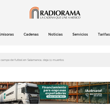
Emisoras
Cadenas
Noticias
Servicios
Tarifas
Política
Finanzas
Deportes
Ciencia y Tec
campo de futbol en Salamanca, deja 11 muertos