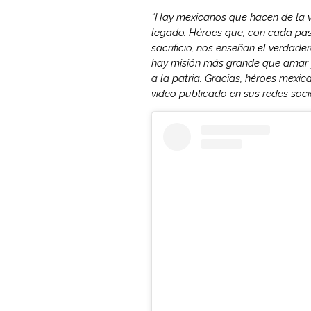
“Hay mexicanos que hacen de la val
legado. Héroes que, con cada pas
sacrificio, nos enseñan el verdade
hay misión más grande que amar y
a la patria. Gracias, héroes mexi
video publicado en sus redes soci