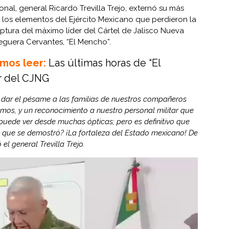
onal, general Ricardo Trevilla Trejo, externó su más
e los elementos del Ejército Mexicano que perdieron la
ptura del máximo líder del Cártel de Jalisco Nueva
guera Cervantes, “El Mencho”.
mos leer:
Las últimas horas de “El
er del CJNG
 dar el pésame a las familias de nuestros compañeros
amos, y un reconocimiento a nuestro personal militar que
 puede ver desde muchas ópticas; pero es definitivo que
o que se demostró? ¡La fortaleza del Estado mexicano! De
el general Trevilla Trejo.