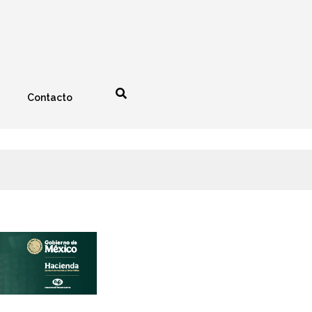
Contacto
nología
Espectáculos