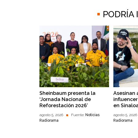
PODRÍA
Sheinbaum presenta la
Asesinan 
‘Jornada Nacional de
influence
Reforestación 2026’
en Sinalo
agosto 5, 2026
Fuente:
Noticias
agosto 5, 2026
Radiorama
Radiorama