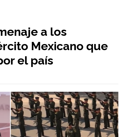
menaje a los
ército Mexicano que
or el país