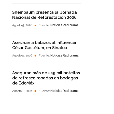
Sheinbaum presenta la ‘Jornada
Nacional de Reforestación 2026’
Agosto 5, 2026
Fuente:
Noticias Radiorama
Asesinan a balazos al influencer
César Gastélum, en Sinaloa
Agosto 5, 2026
Fuente:
Noticias Radiorama
Aseguran más de 249 mil botellas
de refresco robadas en bodegas
de EdoMéx
Agosto 5, 2026
Fuente:
Noticias Radiorama