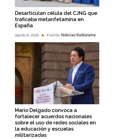
Desarticulan célula del CJNG que
traficaba metanfetamina en
España
agosto 6, 2026
Fuente:
Noticias Radiorama
Mario Delgado convoca a
fortalecer acuerdos nacionales
sobre el uso de redes sociales en
la educación y escuelas
militarizadas