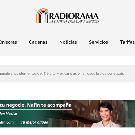
Emisoras
Cadenas
Noticias
Servicios
Tarifas
Política
Finanzas
Deportes
Ciencia y Tec
naje a los elementos del Ejército Mexicano que han dado la vida por el país