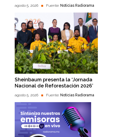
agosto 5, 2026
Fuente:
Noticias Radiorama
Sheinbaum presenta la ‘Jornada
Nacional de Reforestación 2026’
agosto 5, 2026
Fuente:
Noticias Radiorama