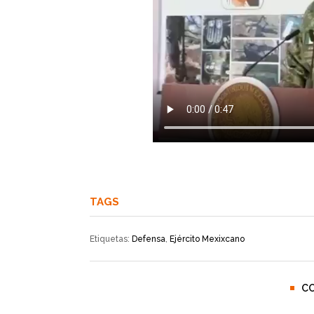
TAGS
Etiquetas:
Defensa
,
Ejército Mexixcano
C