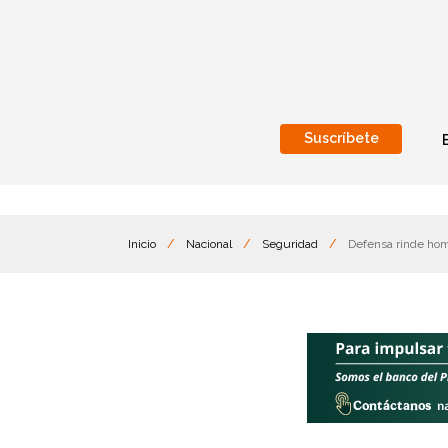
Suscríbete
Nacional
Internacionales
Inicio
/
Nacional
/
Seguridad
/
Defensa rinde home