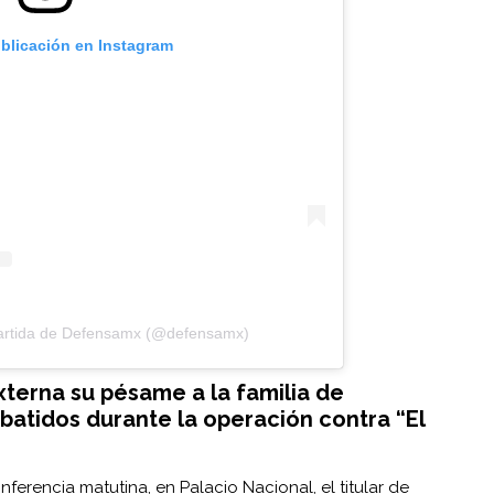
ublicación en Instagram
artida de Defensamx (@defensamx)
xterna su pésame a la familia de
batidos durante la operación contra “El
nferencia matutina, en Palacio Nacional, el titular de