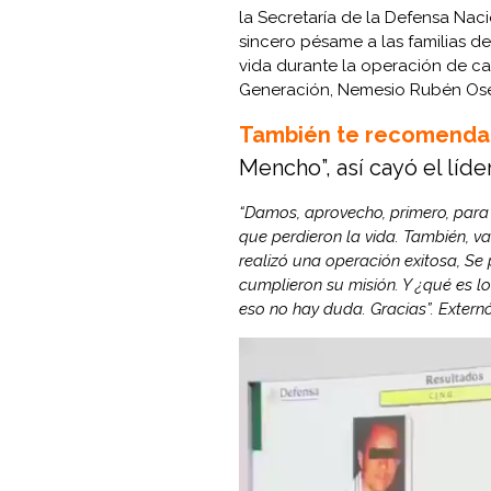
la Secretaría de la Defensa Naci
sincero pésame a las familias d
vida durante la operación de ca
Generación, Nemesio Rubén Ose
También te recomenda
Mencho”, así cayó el líd
“Damos, aprovecho, primero, para
que perdieron la vida. También, v
realizó una operación exitosa, Se
cumplieron su misión. Y ¿qué es l
eso no hay duda. Gracias”. Externó 