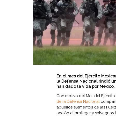
En el mes del Ejército Mexica
la Defensa Nacional rindió 
han dado la vida por México.
Con motivo del Mes del Ejército
de la Defensa Nacional
comparti
aquellos elementos de las Fuerz
acción al proteger y salvaguarda