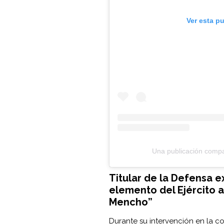
Ver esta p
Una publicación comp
Titular de la Defensa e
elemento del Ejército a
Mencho”
Durante su intervención en la co