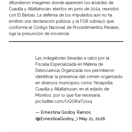
difundieron imágenes donde aparecen los alcaldes de
Cuautla y Atlatlahucan, electos en junio de 2024, reunidos
con El Barbas. La defensa de los imputados aún no ha
emitido una declaración pública, y la FGR subrayó que,
conforme al Código Nacional de Procedimientos Penales,
rige la presunción de inocencia.
Las indagatorias llevadas a cabo por la
Fiscalía Especializada en Materia de
Delincuencia Organizada nos permitieron
identificar la presencia del crimen organizado
en diversos municipios como Yecapixtla,
Cuautla y Atlatlahucan, en el estado de
Morelos, por lo que fue necesaria…
pic.twitter.com/UQORwTzox4
— Ernestina Godoy Ramos
(@ErnestinaGodoy_)
May 21, 2026