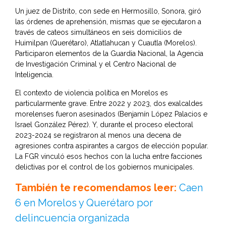
Un juez de Distrito, con sede en Hermosillo, Sonora, giró
las órdenes de aprehensión, mismas que se ejecutaron a
través de cateos simultáneos en seis domicilios de
Huimilpan (Querétaro), Atlatlahucan y Cuautla (Morelos).
Participaron elementos de la Guardia Nacional, la Agencia
de Investigación Criminal y el Centro Nacional de
Inteligencia.
El contexto de violencia política en Morelos es
particularmente grave. Entre 2022 y 2023, dos exalcaldes
morelenses fueron asesinados (Benjamín López Palacios e
Israel González Pérez). Y, durante el proceso electoral
2023-2024 se registraron al menos una decena de
agresiones contra aspirantes a cargos de elección popular.
La FGR vinculó esos hechos con la lucha entre facciones
delictivas por el control de los gobiernos municipales.
También te recomendamos leer:
Caen
6 en Morelos y Querétaro por
delincuencia organizada