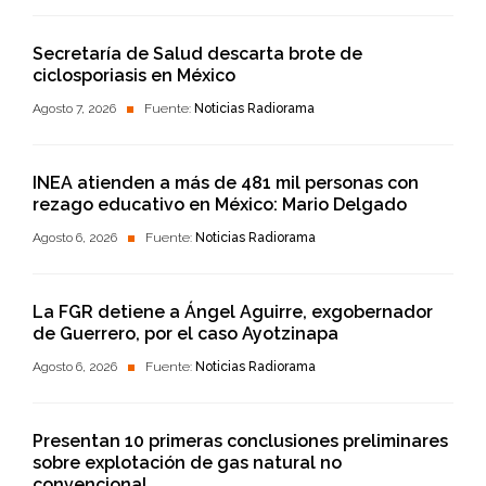
Secretaría de Salud descarta brote de
ciclosporiasis en México
Agosto 7, 2026
Fuente:
Noticias Radiorama
INEA atienden a más de 481 mil personas con
rezago educativo en México: Mario Delgado
Agosto 6, 2026
Fuente:
Noticias Radiorama
La FGR detiene a Ángel Aguirre, exgobernador
de Guerrero, por el caso Ayotzinapa
Agosto 6, 2026
Fuente:
Noticias Radiorama
Presentan 10 primeras conclusiones preliminares
sobre explotación de gas natural no
convencional