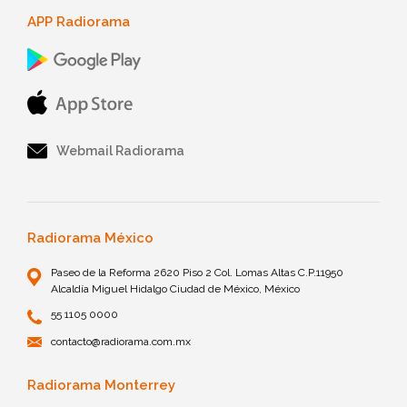
APP Radiorama
Webmail Radiorama
Radiorama México
Paseo de la Reforma 2620 Piso 2 Col. Lomas Altas C.P.11950
Alcaldía Miguel Hidalgo Ciudad de México, México
55 1105 0000
contacto@radiorama.com.mx
Radiorama Monterrey