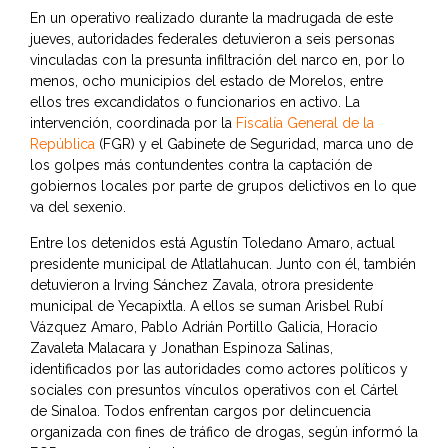
En un operativo realizado durante la madrugada de este
jueves, autoridades federales detuvieron a seis personas
vinculadas con la presunta infiltración del narco en, por lo
menos, ocho municipios del estado de Morelos, entre
ellos tres excandidatos o funcionarios en activo. La
intervención, coordinada por la
Fiscalía General de la
República
(FGR) y el Gabinete de Seguridad, marca uno de
los golpes más contundentes contra la captación de
gobiernos locales por parte de grupos delictivos en lo que
va del sexenio.
Entre los detenidos está Agustín Toledano Amaro, actual
presidente municipal de Atlatlahucan. Junto con él, también
detuvieron a Irving Sánchez Zavala, otrora presidente
municipal de Yecapixtla. A ellos se suman Arisbel Rubí
Vázquez Amaro, Pablo Adrián Portillo Galicia, Horacio
Zavaleta Malacara y Jonathan Espinoza Salinas,
identificados por las autoridades como actores políticos y
sociales con presuntos vínculos operativos con el Cártel
de Sinaloa. Todos enfrentan cargos por delincuencia
organizada con fines de tráfico de drogas, según informó la