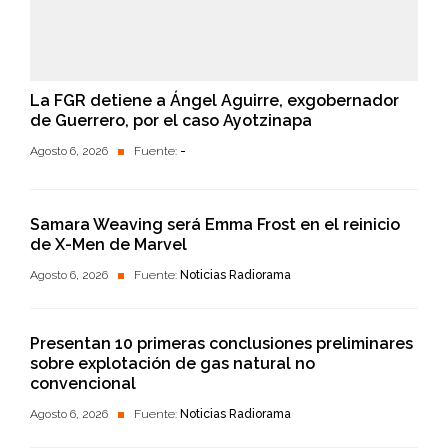
La FGR detiene a Ángel Aguirre, exgobernador
de Guerrero, por el caso Ayotzinapa
Agosto 6, 2026
Fuente:
-
Samara Weaving será Emma Frost en el reinicio
de X-Men de Marvel
Agosto 6, 2026
Fuente:
Noticias Radiorama
Presentan 10 primeras conclusiones preliminares
sobre explotación de gas natural no
convencional
Agosto 6, 2026
Fuente:
Noticias Radiorama