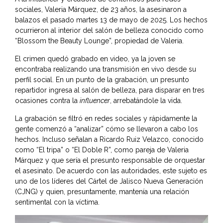
sociales, Valeria Márquez, de 23 años, la asesinaron a
balazos el pasado martes 13 de mayo de 2025. Los hechos
ocurrieron al interior del salón de belleza conocido como
“Blossom the Beauty Lounge”, propiedad de Valeria.
El crimen quedó grabado en video, ya la joven se
encontraba realizando una transmisión en vivo desde su
perfil social. En un punto de la grabación, un presunto
repartidor ingresa al salón de belleza, para disparar en tres
ocasiones contra la
influencer
, arrebatándole la vida.
La grabación se filtró en redes sociales y rápidamente la
gente comenzó a “analizar” cómo se llevaron a cabo los
hechos. Incluso señalan a Ricardo Ruiz Velazco, conocido
como “El tripa” o “El Doble R”, como pareja de Valeria
Márquez y que sería el presunto responsable de orquestar
el asesinato. De acuerdo con las autoridades, este sujeto es
uno de los líderes del Cártel de Jalisco Nueva Generación
(CJNG) y quien, presuntamente, mantenía una relación
sentimental con la víctima.