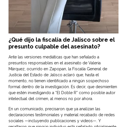
¿Qué dijo la fiscalía de Jalisco sobre el
presunto culpable del asesinato?
Ante las versiones mediáticas que han señalado a
presuntos responsables en el asesinato de Valeria
Márquez, ocurrido en Zapopan, la
Fiscalía General de
Justicia del Estado de Jalisco
aclaró que, hasta el
momento, no tienen identificado a ningún sospechoso
formal dentro de la investigación. Es decir, que desmienten
que estén investigando a “El Doble R” como posible autor
intelectual del crimen, al menos no por ahora.
En un comunicado, precisaron que ya analizan las
declaraciones testimoniales y material recabado de redes
sociales —incluyendo publicaciones y videos—. Y
resaltaron que ningún individuo está señalado oficialmente