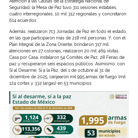
Atención a las Causas de la Estrategia Nacional de
Seguridad, la Mesa de Paz tuvo 311 sesiones estatales,
cuatro interregionales, 10 mil 312 regionales y concretaron
614 acuerdos.
Además, realizaron 713 Jornadas de Paz en todo el estado,
en las que participaron más de 218 mil personas. Y, con el
Plan Integral de la Zona Oriente, brindaron 317 mil
atenciones en 27 colonias, realizaron 20 mil 469 visitas
Casa por Casa, instalaron 54 Comités de Paz, 28 Ferias de
paz y recuperaron seis espacios públicos. Asimismo, con
Sí al Desarme, Sí a la Paz, del 1 de octubre al 31 de
diciembre de 2025, canjearon mil 995 armas de fuego (mil
124 cortas y 332 largas) en 53 municipios.