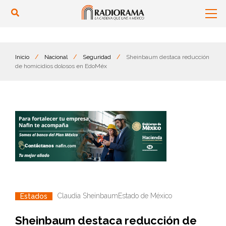
Inicio
/
Nacional
/
Seguridad
/
Sheinbaum destaca reducción
de homicidios dolosos en EdoMéx
Claudia Sheinbaum
Estado de México
Estados
Sheinbaum destaca reducción de