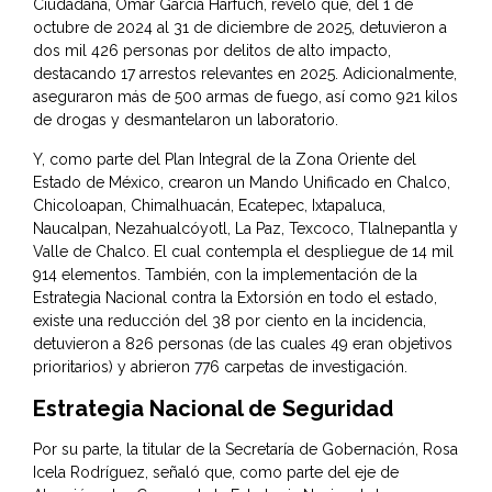
Ciudadana, Omar García Harfuch, reveló que, del 1 de
octubre de 2024 al 31 de diciembre de 2025, detuvieron a
dos mil 426 personas por delitos de alto impacto,
destacando 17 arrestos relevantes en 2025. Adicionalmente,
aseguraron más de 500 armas de fuego, así como 921 kilos
de drogas y desmantelaron un laboratorio.
Y, como parte del Plan Integral de la Zona Oriente del
Estado de México, crearon un Mando Unificado en Chalco,
Chicoloapan, Chimalhuacán, Ecatepec, Ixtapaluca,
Naucalpan, Nezahualcóyotl, La Paz, Texcoco, Tlalnepantla y
Valle de Chalco. El cual contempla el despliegue de 14 mil
914 elementos. También, con la implementación de la
Estrategia Nacional contra la Extorsión en todo el estado,
existe una reducción del 38 por ciento en la incidencia,
detuvieron a 826 personas (de las cuales 49 eran objetivos
prioritarios) y abrieron 776 carpetas de investigación.
Estrategia Nacional de Seguridad
Por su parte, la titular de la Secretaría de Gobernación, Rosa
Icela Rodríguez, señaló que, como parte del eje de