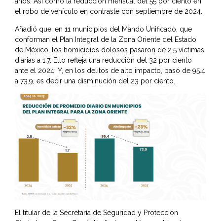
años. Así como la reducción mensual del 55 por ciento en
el robo de vehículo en contraste con septiembre de 2024.
Añadió que, en 11 municipios del Mando Unificado, que
conforman el Plan Integral de la Zona Oriente del Estado
de México, los homicidios dolosos pasaron de 2.5 víctimas
diarias a 1.7. Ello refleja una reducción del 32 por ciento
ante el 2024. Y, en los delitos de alto impacto, pasó de 95.4
a 73.9, es decir una disminución del 23 por ciento.
El titular de la Secretaría de Seguridad y Protección