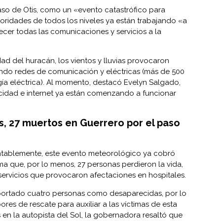
so de Otis, como un «evento catastrófico para
toridades de todos los niveles ya están trabajando «a
cer todas las comunicaciones y servicios a la
ad del huracán, los vientos y lluvias provocaron
ando redes de comunicación y eléctricas (más de 500
ía eléctrica). Al momento, destacó Evelyn Salgado,
icidad e internet ya están comenzando a funcionar
s, 27 muertos en Guerrero por el paso
entablemente, este evento meteorológico ya cobró
ima que, por lo menos, 27 personas perdieron la vida,
servicios que provocaron afectaciones en hospitales.
portado cuatro personas como desaparecidas, por lo
ores de rescate para auxiliar a las víctimas de esta
 en la autopista del Sol, la gobernadora resaltó que