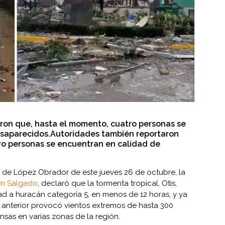
ron que, hasta el momento, cuatro personas se
saparecidos.Autoridades también reportaron
ro personas se encuentran en calidad de
 de López Obrador de este jueves 26 de octubre, la
yn Salgado
, declaró que la tormenta tropical, Otis,
ad a huracán categoría 5, en menos de 12 horas, y ya
o anterior provocó vientos extremos de hasta 300
ensas en varias zonas de la región.