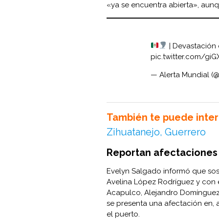
«ya se encuentra abierta», aunq
| Devastación 
pic.twitter.com/g
— Alerta Mundial (
También te puede inter
Zihuatanejo, Guerrero
Reportan afectaciones
Evelyn Salgado informó que sos
Avelina López Rodríguez y con e
Acapulco, Alejandro Domínguez. 
se presenta una afectación en, 
el puerto.