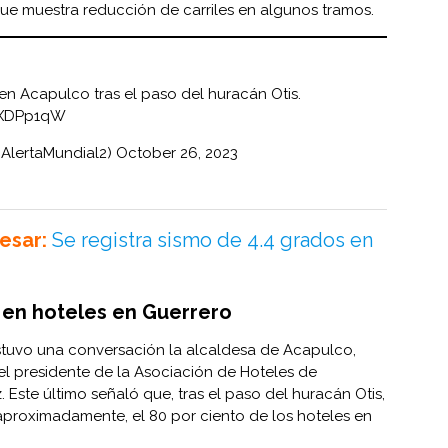
ue muestra reducción de carriles en algunos tramos.
en Acapulco tras el paso del huracán Otis.
iGXDPp1qW
@AlertaMundial2)
October 26, 2023
esar:
Se registra sismo de 4.4 grados en
 en hoteles en Guerrero
tuvo una conversación la alcaldesa de Acapulco,
l presidente de la Asociación de Hoteles de
Este último señaló que, tras el paso del huracán Otis,
aproximadamente, el 80 por ciento de los hoteles en