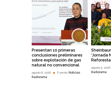
Presentan 10 primeras
Sheinbaum
conclusiones preliminares
‘Jornada 
sobre explotación de gas
Reforesta
natural no convencional
agosto 5, 2026
Radiorama
agosto 6, 2026
Fuente:
Noticias
Radiorama