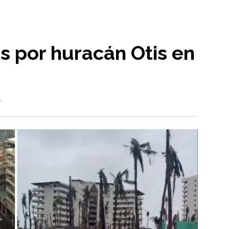
 por huracán Otis en
a