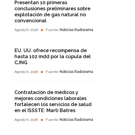
Presentan 10 primeras
conclusiones preliminares sobre
explotación de gas natural no
convencional
Agosto 6, 2026
Fuente:
Noticias Radiorama
EU. UU. ofrece recompensa de
hasta 102 mdd por la cúpula del
CJNG
Agosto 6, 2026
Fuente:
Noticias Radiorama
Contratación de médicos y
mejores condiciones laborales
fortalecen los servicios de salud
en el ISSSTE: Martí Batres
Agosto 6, 2026
Fuente:
Noticias Radiorama