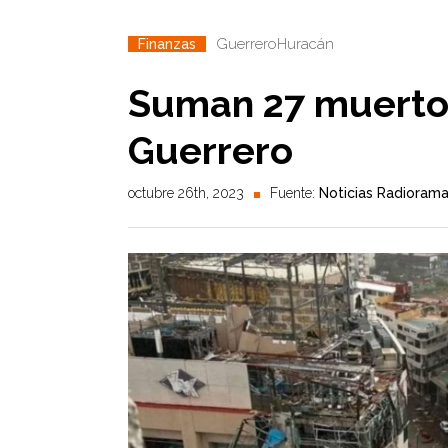
Guerrero
Huracán
Finanzas
Suman 27 muertos
Guerrero
octubre 26th, 2023
Fuente:
Noticias Radioram