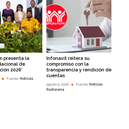
 presenta la
Infonavit reitera su
Nacional de
compromiso con la
ción 2026’
transparencia y rendición de
cuentas
Fuente:
Noticias
agosto 5, 2026
Fuente:
Noticias
Radiorama