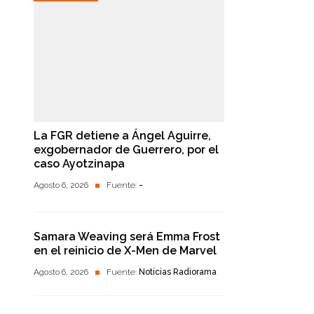
La FGR detiene a Ángel Aguirre,
exgobernador de Guerrero, por el
caso Ayotzinapa
Agosto 6, 2026
Fuente:
-
Samara Weaving será Emma Frost
en el reinicio de X-Men de Marvel
Agosto 6, 2026
Fuente:
Noticias Radiorama