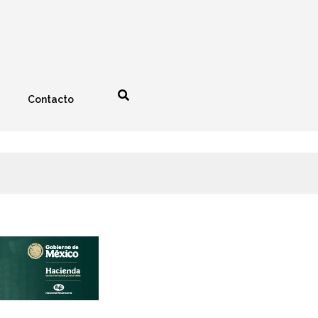
Contacto
nología
Espectáculos