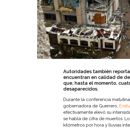
Autoridades también reporta
encuentran en calidad de de
que, hasta el momento, cuat
desaparecidos.
Durante la conferencia matutina
gobernadora de Guerrero,
Evel
efectivamente elevó su intensid
se habla de cifra de muertos. L
kilómetros por hora y lluvias int