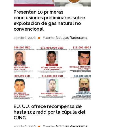
Presentan 10 primeras
conclusiones preliminares sobre
explotación de gas natural no
convencional
agosto 6, 2026
Fuente:
Noticias Radiorama
EU. UU. ofrece recompensa de
hasta 102 mdd por la cúpula del
CJNG
agosto 6, 2026
Fuente:
Noticias Radiorama