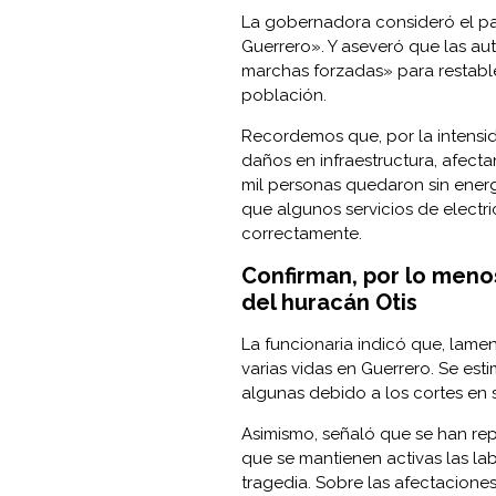
La gobernadora consideró el pa
Guerrero». Y aseveró que las au
marchas forzadas» para restable
población.
Recordemos que, por la intensid
daños en infraestructura, afect
mil personas quedaron sin energ
que algunos servicios de electr
correctamente.
Confirman, por lo meno
del huracán Otis
La funcionaria indicó que, lam
varias vidas en Guerrero. Se est
algunas debido a los cortes en 
Asimismo, señaló que se han re
que se mantienen activas las lab
tragedia. Sobre las afectaciones