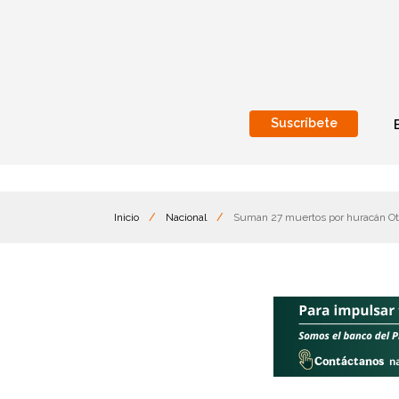
Suscríbete
Nacional
Internacionales
Inicio
/
Nacional
/
Suman 27 muertos por huracán Ot