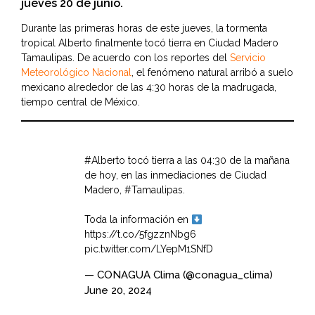
jueves 20 de junio.
Durante las primeras horas de este jueves, la tormenta
tropical Alberto finalmente tocó tierra en Ciudad Madero
Tamaulipas. De acuerdo con los reportes del
Servicio
Meteorológico Nacional
, el fenómeno natural arribó a suelo
mexicano alrededor de las 4:30 horas de la madrugada,
tiempo central de México.
#Alberto
tocó tierra a las 04:30 de la mañana
de hoy, en las inmediaciones de Ciudad
Madero,
#Tamaulipas
.
Toda la información en
https://t.co/5fgzznNbg6
pic.twitter.com/LYepM1SNfD
— CONAGUA Clima (@conagua_clima)
June 20, 2024