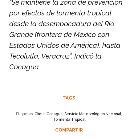
“Se mantiene la zona de prevención
por efectos de tormenta tropical
desde la desembocadura del Río
Grande (frontera de México con
Estados Unidos de América), hasta
Tecolutla, Veracruz”. Indicó la
Conagua.
TAGS
Etiquetas:
Clima
,
Conagua
,
Servicio Meteorológico Nacional
,
Tormenta Tropical
COMPARTIR