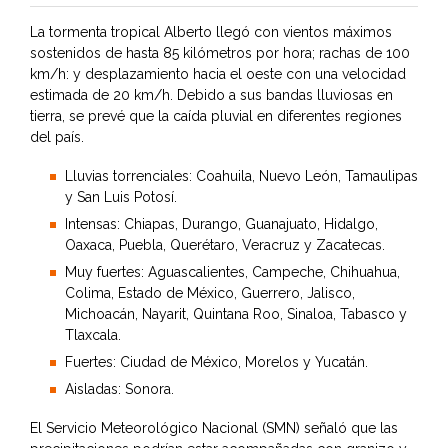
La tormenta tropical Alberto llegó con vientos máximos
sostenidos de hasta 85 kilómetros por hora; rachas de 100
km/h: y desplazamiento hacia el oeste con una velocidad
estimada de 20 km/h. Debido a sus bandas lluviosas en
tierra, se prevé que la caída pluvial en diferentes regiones
del país.
Lluvias torrenciales: Coahuila, Nuevo León, Tamaulipas
y San Luis Potosí.
Intensas: Chiapas, Durango, Guanajuato, Hidalgo,
Oaxaca, Puebla, Querétaro, Veracruz y Zacatecas.
Muy fuertes: Aguascalientes, Campeche, Chihuahua,
Colima, Estado de México, Guerrero, Jalisco,
Michoacán, Nayarit, Quintana Roo, Sinaloa, Tabasco y
Tlaxcala.
Fuertes: Ciudad de México, Morelos y Yucatán.
Aisladas: Sonora.
El Servicio Meteorológico Nacional (SMN) señaló que las