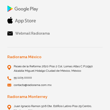
Webmail Radiorama
Radiorama México
Paseo de la Reforma 2620 Piso 2 Col. Lomas Altas C.P.11950
Alcaldía Miguel Hidalgo Ciudad de México, México
55 1105 0000
contacto@radiorama.com.mx
Radiorama Monterrey
Juan Ignacio Ramon 506 Ote. Edificio Latino Piso 29 Centro,