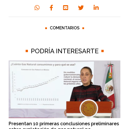
COMENTARIOS
PODRÍA INTERESARTE
Presentan 10 primeras conclusiones preliminares