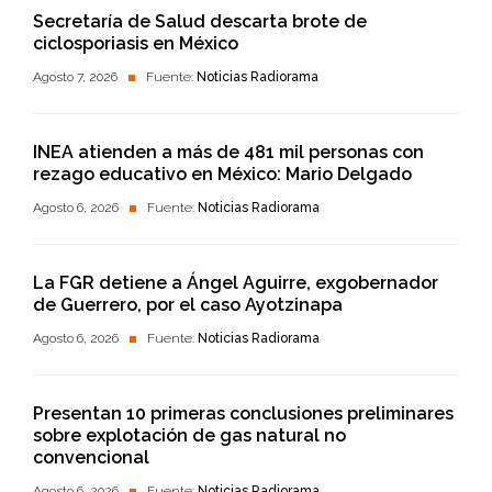
Secretaría de Salud descarta brote de
ciclosporiasis en México
Agosto 7, 2026
Fuente:
Noticias Radiorama
INEA atienden a más de 481 mil personas con
rezago educativo en México: Mario Delgado
Agosto 6, 2026
Fuente:
Noticias Radiorama
La FGR detiene a Ángel Aguirre, exgobernador
de Guerrero, por el caso Ayotzinapa
Agosto 6, 2026
Fuente:
Noticias Radiorama
Presentan 10 primeras conclusiones preliminares
sobre explotación de gas natural no
convencional
Agosto 6, 2026
Fuente:
Noticias Radiorama