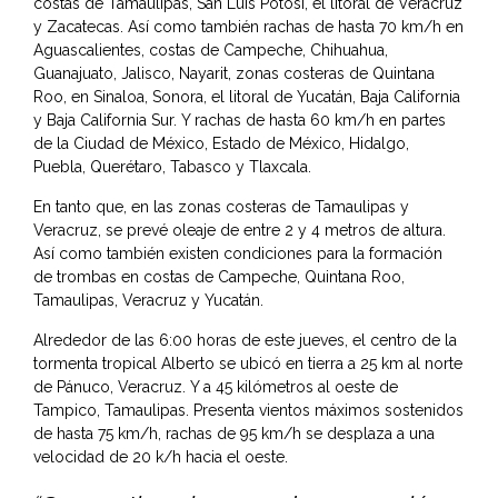
costas de Tamaulipas, San Luis Potosí, el litoral de Veracruz
y Zacatecas. Así como también rachas de hasta 70 km/h en
Aguascalientes, costas de Campeche, Chihuahua,
Guanajuato, Jalisco, Nayarit, zonas costeras de Quintana
Roo, en Sinaloa, Sonora, el litoral de Yucatán, Baja California
y Baja California Sur. Y rachas de hasta 60 km/h en partes
de la Ciudad de México, Estado de México, Hidalgo,
Puebla, Querétaro, Tabasco y Tlaxcala.
En tanto que, en las zonas costeras de Tamaulipas y
Veracruz, se prevé oleaje de entre 2 y 4 metros de altura.
Así como también existen condiciones para la formación
de trombas en costas de Campeche, Quintana Roo,
Tamaulipas, Veracruz y Yucatán.
Alrededor de las 6:00 horas de este jueves, el centro de la
tormenta tropical Alberto se ubicó en tierra a 25 km al norte
de Pánuco, Veracruz. Y a 45 kilómetros al oeste de
Tampico, Tamaulipas. Presenta vientos máximos sostenidos
de hasta 75 km/h, rachas de 95 km/h se desplaza a una
velocidad de 20 k/h hacia el oeste.