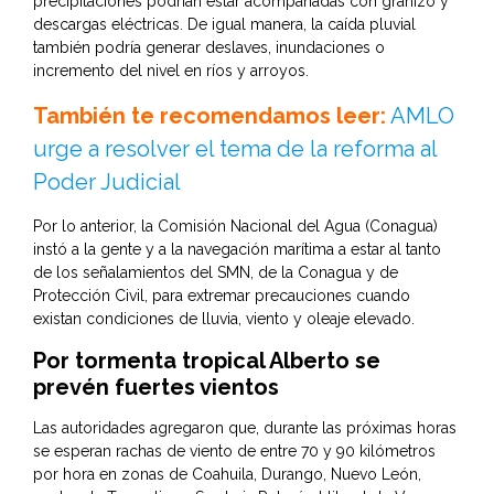
precipitaciones podrían estar acompañadas con granizo y
descargas eléctricas. De igual manera, la caída pluvial
también podría generar deslaves, inundaciones o
incremento del nivel en ríos y arroyos.
También te recomendamos leer:
AMLO
urge a resolver el tema de la reforma al
Poder Judicial
Por lo anterior, la Comisión Nacional del Agua (Conagua)
instó a la gente y a la navegación marítima a estar al tanto
de los señalamientos del SMN, de la Conagua y de
Protección Civil, para extremar precauciones cuando
existan condiciones de lluvia, viento y oleaje elevado.
Por tormenta tropical Alberto se
prevén fuertes vientos
Las autoridades agregaron que, durante las próximas horas
se esperan rachas de viento de entre 70 y 90 kilómetros
por hora en zonas de Coahuila, Durango, Nuevo León,