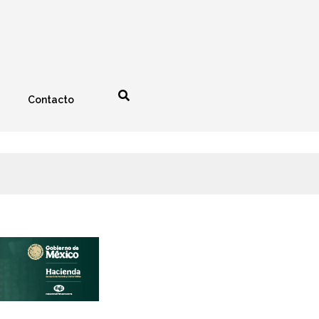
Contacto
nología
Espectáculos