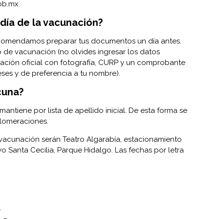
ob.mx
.
 día de la vacunación?
recomendamos preparar tus documentos un día antes.
o de vacunación (no olvides ingresar los datos
ficación oficial con fotografía, CURP y un comprobante
eses y de preferencia a tu nombre).
cuna?
antiene por lista de apellido inicial. De esta forma se
glomeraciones.
 vacunación serán Teatro Algarabía, estacionamiento
vo Santa Cecilia, Parque Hidalgo. Las fechas por letra
.