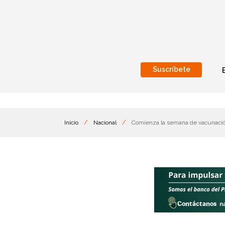
Suscríbete
Nacional
Internacionales
Inicio
/
Nacional
/
Comienza la semana de vacunación