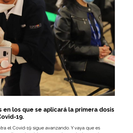
 en los que se aplicará la primera dosis
Covid-19.
a el Covid-19 sigue avanzando. Y vaya que es