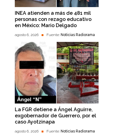
INEA atienden a más de 481 mil
personas con rezago educativo
en México: Mario Delgado
agosto 6, 2026
Fuente:
Noticias Radiorama
La FGR detiene a Ángel Aguirre,
exgobernador de Guerrero, por el
caso Ayotzinapa
agosto 6, 2026
Fuente:
Noticias Radiorama