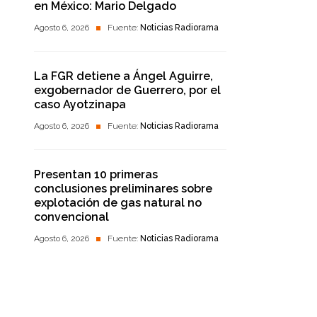
en México: Mario Delgado
Agosto 6, 2026
Fuente:
Noticias Radiorama
La FGR detiene a Ángel Aguirre,
exgobernador de Guerrero, por el
caso Ayotzinapa
Agosto 6, 2026
Fuente:
Noticias Radiorama
Presentan 10 primeras
conclusiones preliminares sobre
explotación de gas natural no
convencional
Agosto 6, 2026
Fuente:
Noticias Radiorama