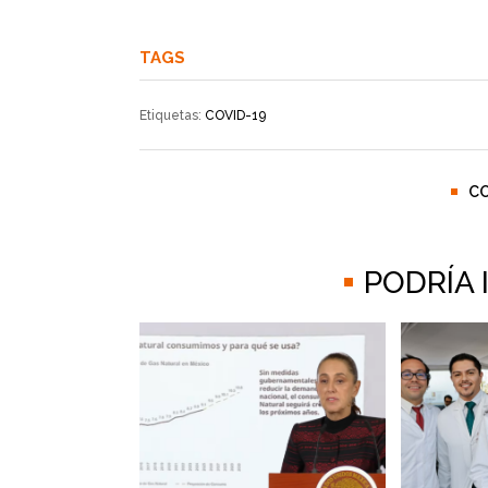
TAGS
Etiquetas:
COVID-19
C
PODRÍA