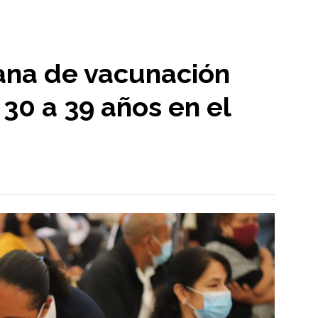
ana de vacunación
30 a 39 años en el
o