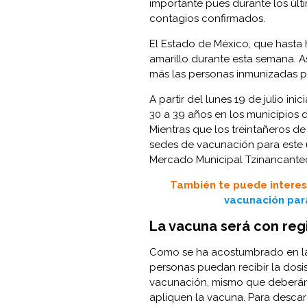
importante pues durante los últ
contagios confirmados.
El Estado de México, que hasta
amarillo durante esta semana. A
más las personas inmunizadas par
A partir del lunes 19 de julio i
30 a 39 años en los municipios 
Mientras que los treintañeros de
sedes de vacunación para este ú
Mercado Municipal Tzinancantecut
También te puede interes
vacunación par
La vacuna será con regi
Como se ha acostumbrado en la
personas puedan recibir la dosi
vacunación, mismo que deberán
apliquen la vacuna. Para descarg