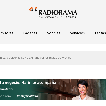
Emisoras
Cadenas
Noticias
Servicios
Tarifas
Política
Finanzas
Deportes
Ciencia y Tec
 para personas de 30 a 39 años en el Estado de México