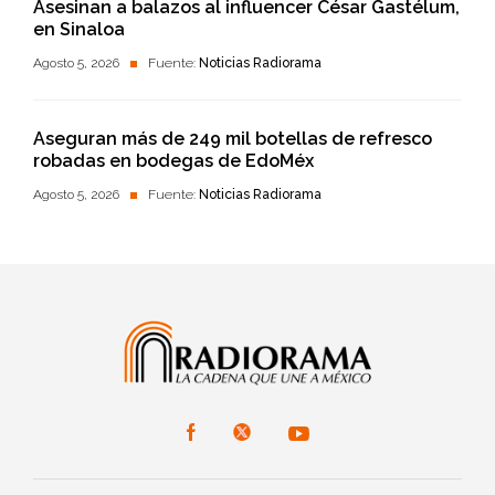
Asesinan a balazos al influencer César Gastélum,
en Sinaloa
Agosto 5, 2026
Fuente:
Noticias Radiorama
Aseguran más de 249 mil botellas de refresco
robadas en bodegas de EdoMéx
Agosto 5, 2026
Fuente:
Noticias Radiorama