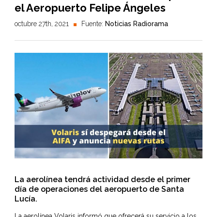
el Aeropuerto Felipe Ángeles
octubre 27th, 2021
Fuente:
Noticias Radiorama
La aerolínea tendrá actividad desde el primer
día de operaciones del aeropuerto de Santa
Lucía.
La aerolínea Volaris informó que ofrecerá su servicio a los