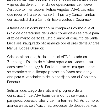
viajeros desde el primer día de operaciones del nuevo
Aeropuerto Internacional Felipe Ángeles (AIFA). Las rutas
que recorrerá la aerolínea serán Tijuana y Cancún, ambas
con actividad diaria (también habrá vuelos a Cozumel).
A través de un comunicado, la compañía informó que el
inicio de operaciones de vuelos comerciales se prevé para
el 21 de marzo de 2022. Esto cuando el conjunto de Santa
Lucía sea inaugurado oficialmente por el presidente Andrés
Manuel López Obrador.
Cabe destacar que, hasta ahora, el AIFA (ubicado en
Zumpango, Estado de México) reporta un avance en su
construcción del 77.7 %. Por lo que se estima que la obra
se complete en el tiempo prometido (poco más de 150
días para el vencimiento del plazo fijado por el Gobierno
Federal).
Señalan que, luego de analizar el progreso de la
construcción del AIFA (considerando los servicios a
pasajeros, operacionales y de mantenimiento). Así como el
avance en las certificaciones, procesos de despegue, vías