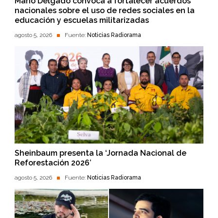
Mario Delgado convoca a fortalecer acuerdos
nacionales sobre el uso de redes sociales en la
educación y escuelas militarizadas
agosto 5, 2026
Fuente:
Noticias Radiorama
Sheinbaum presenta la ‘Jornada Nacional de
Reforestación 2026’
agosto 5, 2026
Fuente:
Noticias Radiorama