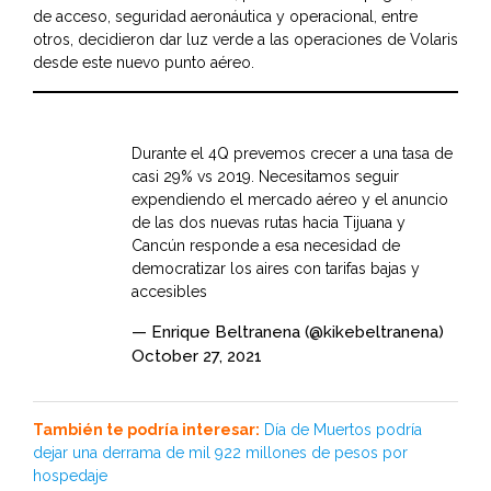
de acceso, seguridad aeronáutica y operacional, entre
otros, decidieron dar luz verde a las operaciones de Volaris
desde este nuevo punto aéreo.
Durante el 4Q prevemos crecer a una tasa de
casi 29% vs 2019. Necesitamos seguir
expendiendo el mercado aéreo y el anuncio
de las dos nuevas rutas hacia Tijuana y
Cancún responde a esa necesidad de
democratizar los aires con tarifas bajas y
accesibles
— Enrique Beltranena (@kikebeltranena)
October 27, 2021
También te podría interesar:
Día de Muertos podría
dejar una derrama de mil 922 millones de pesos por
hospedaje