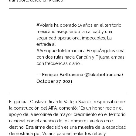
transporte aéreo en México“.
#Volaris
ha operado 15 años en el territorio
mexicano asegurando la calidad y una
seguridad operacional impecables. La
entrada al
#AeropuertoInternacionalFelipeÁngeles
será
con dos rutas hacia Cancún y Tijuana, ambas
con frecuencias diario.
— Enrique Beltranena (@kikebeltranena)
October 27, 2021
El general Gustavo Ricardo Vallejo Suárez, responsable de
la construcción del AIFA, comentó: “Es un honor recibir el
apoyo de la aerolínea de mayor crecimiento en el territorio
nacional con el anuncio de los primeros vuelos en el
destino. Esta firme decisión es una muestra de la capacidad
demostrada por Volaris para enfrentar los retos y