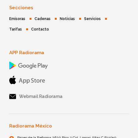
Secciones
Emisoras
Cadenas
Noticias
Servicios
Tarifas
Contacto
APP Radiorama
Webmail Radiorama
Radiorama México
Paseo de la Reforma 2620 Piso 2 Col. Lomas Altas C.P.11950