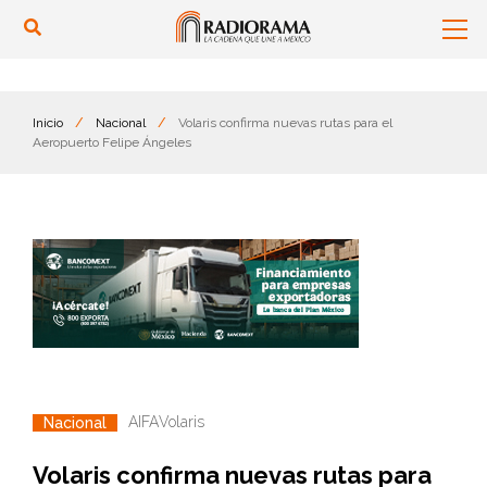
Inicio
/
Nacional
/
Volaris confirma nuevas rutas para el
Aeropuerto Felipe Ángeles
AIFA
Volaris
Nacional
Volaris confirma nuevas rutas para