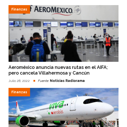
Finanzas
Aeroméxico anuncia nuevas rutas en el AIFA;
pero cancela Villahermosa y Cancún
Julio 28, 2022
Fuente:
Noticias Radiorama
Finanzas