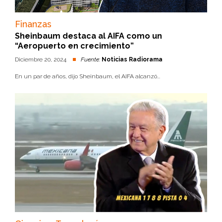
Finanzas
Sheinbaum destaca al AIFA como un
“Aeropuerto en crecimiento”
Diciembre 20, 2024
Fuente:
Noticias Radiorama
En un par de años, dijo Sheinbaum, el AIFA alcanzó...