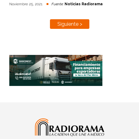
Noviembre 25, 2021
Fuente:
Noticias Radiorama
Siguiente >