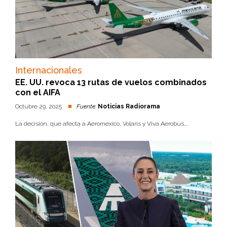
Internacionales
EE. UU. revoca 13 rutas de vuelos combinados
con el AIFA
Octubre 29, 2025
Fuente:
Noticias Radiorama
La decisión, que afecta a Aeroméxico, Volaris y Viva Aerobus,...