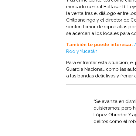
mercado central Baltasar R. Le
la venta tras el diálogo entre l
Chilpancingo y el director de 
sienten temor de represalias p
se acercan a los locales par
También te puede interesar:
Roo y Yucatán
Para enfrentar esta situación, e
Guardia Nacional, como las aut
a las bandas delictivas y frenar
“Se avanza en dismi
quisiéramos; pero 
López Obrador. Y a
delitos como el rob