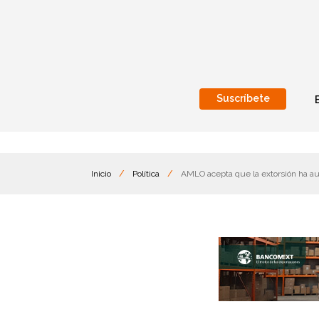
Suscríbete
Nacional
Internacionales
Inicio
/
Política
/
AMLO acepta que la extorsión ha a