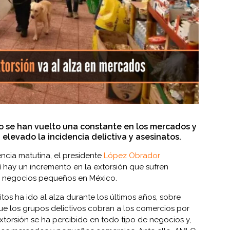
o se han vuelto una constante en los mercados y
a elevado la incidencia delictiva y asesinatos.
ncia matutina, el presidente
López Obrador
í hay un incremento en la extorsión que sufren
 negocios pequeños en México.
itos ha ido al alza durante los últimos años, sobre
ue los grupos delictivos cobran a los comercios por
extorsión se ha percibido en todo tipo de negocios y,