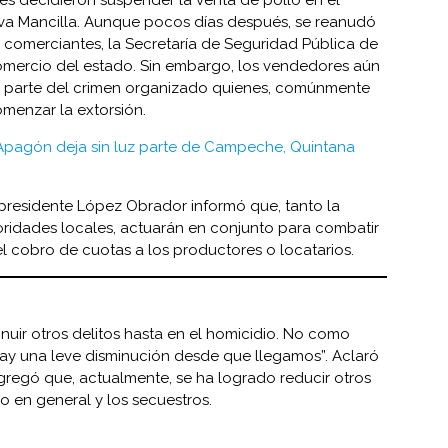
yva Mancilla. Aunque pocos días después, se reanudó
os comerciantes, la Secretaría de Seguridad Pública de
Comercio del estado. Sin embargo, los vendedores aún
or parte del crimen organizado quienes, comúnmente
a comenzar la extorsión.
Apagón deja sin luz parte de Campeche, Quintana
l presidente López Obrador informó que, tanto la
oridades locales, actuarán en conjunto para combatir
 el cobro de cuotas a los productores o locatarios.
nuir otros delitos hasta en el homicidio. No como
hay una leve disminución desde que llegamos”. Aclaró
gregó que, actualmente, se ha logrado reducir otros
o en general y los secuestros.