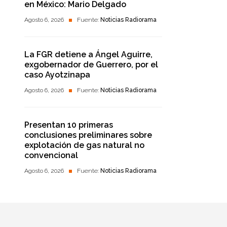
en México: Mario Delgado
Agosto 6, 2026
Fuente:
Noticias Radiorama
La FGR detiene a Ángel Aguirre,
exgobernador de Guerrero, por el
caso Ayotzinapa
Agosto 6, 2026
Fuente:
Noticias Radiorama
Presentan 10 primeras
conclusiones preliminares sobre
explotación de gas natural no
convencional
Agosto 6, 2026
Fuente:
Noticias Radiorama