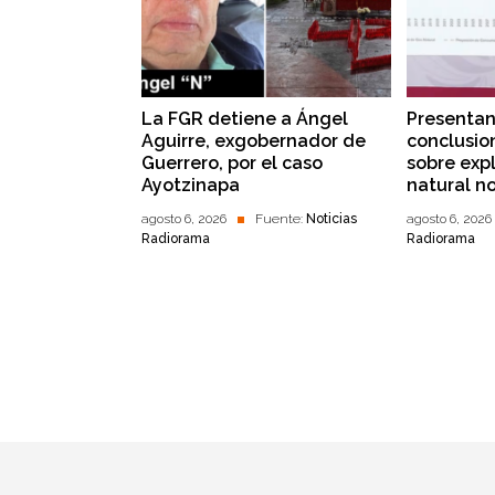
La FGR detiene a Ángel
Presentan
Aguirre, exgobernador de
conclusio
Guerrero, por el caso
sobre exp
Ayotzinapa
natural n
agosto 6, 2026
Fuente:
Noticias
agosto 6, 2026
Radiorama
Radiorama