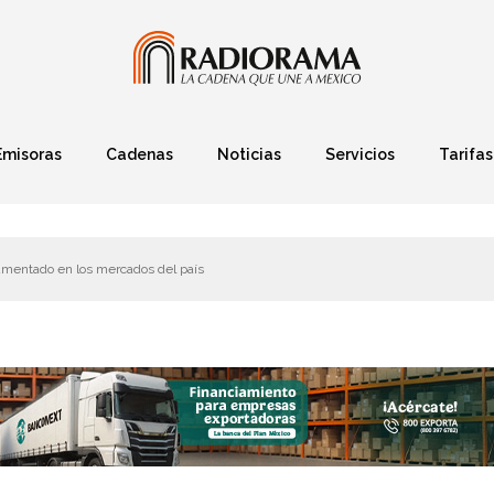
Emisoras
Cadenas
Noticias
Servicios
Tarifas
Política
Finanzas
Deportes
Ciencia y Tec
umentado en los mercados del país