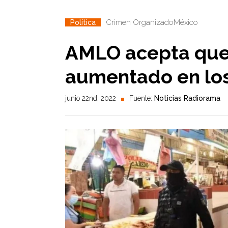
Crimen Organizado
México
Política
AMLO acepta que 
aumentado en los
junio 22nd, 2022
Fuente:
Noticias Radiorama