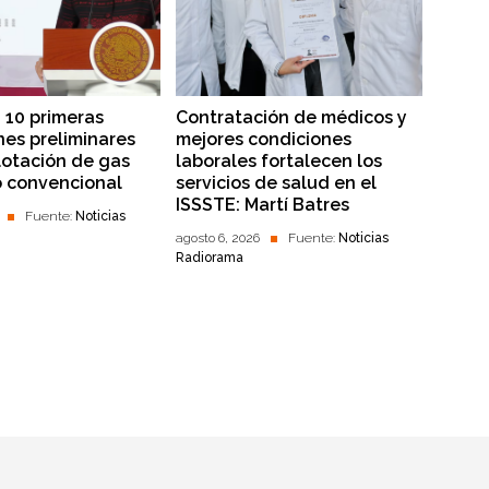
 10 primeras
Contratación de médicos y
nes preliminares
mejores condiciones
lotación de gas
laborales fortalecen los
o convencional
servicios de salud en el
ISSSTE: Martí Batres
Fuente:
Noticias
agosto 6, 2026
Fuente:
Noticias
Radiorama