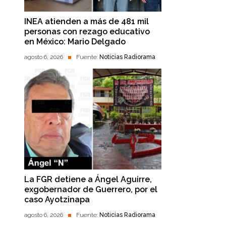
INEA atienden a más de 481 mil
personas con rezago educativo
en México: Mario Delgado
agosto 6, 2026
Fuente:
Noticias Radiorama
La FGR detiene a Ángel Aguirre,
exgobernador de Guerrero, por el
caso Ayotzinapa
agosto 6, 2026
Fuente:
Noticias Radiorama