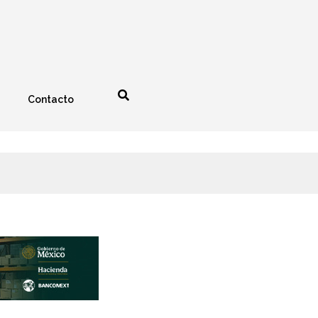
Contacto
nología
Espectáculos