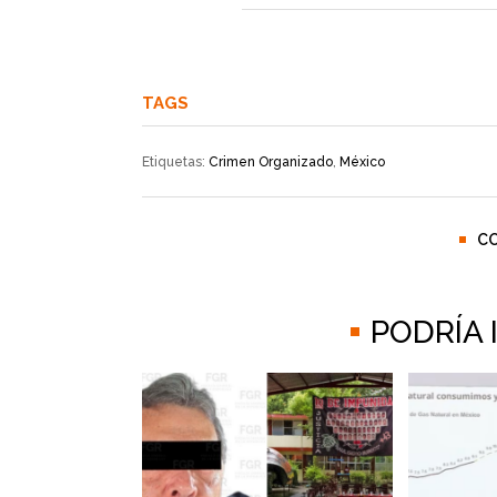
TAGS
Etiquetas:
Crimen Organizado
,
México
C
PODRÍA