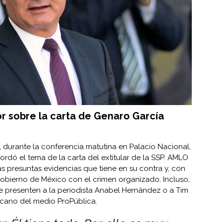
r sobre la carta de Genaro García
, durante la conferencia matutina en Palacio Nacional,
rdó el tema de la carta del extitular de la SSP. AMLO
as presuntas evidencias que tiene en su contra y, con
 Gobierno de México con el crimen organizado. Incluso,
le presenten a la periodista Anabel Hernández o a Tim
icano del medio ProPública.