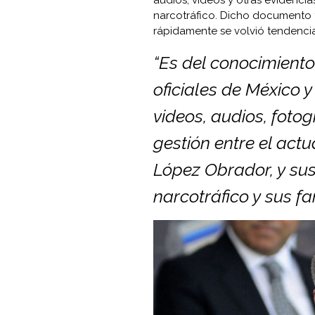
narcotráfico. Dicho documento 
rápidamente se volvió tendencia 
“Es del conocimiento 
oficiales de México 
videos, audios, fotog
gestión entre el act
López Obrador, y sus
narcotráfico y sus fa