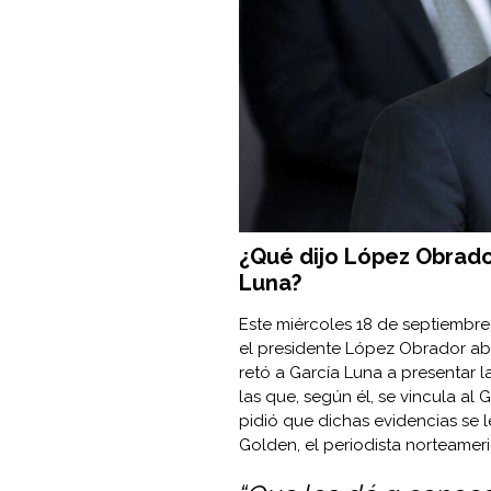
¿Qué dijo López Obrado
Luna?
Este miércoles 18 de septiembre
el presidente López Obrador abo
retó a García Luna a presentar l
las que, según él, se vincula al
pidió que dichas evidencias se 
Golden, el periodista norteamer