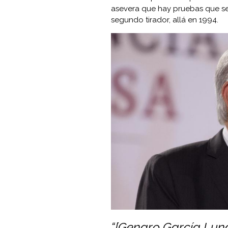
asevera que hay pruebas que se
segundo tirador, allá en 1994.
“[Genaro García Luna