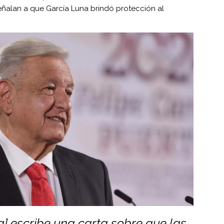
ñalan a que García Luna brindó protección al
] escribe una carta sobre que las