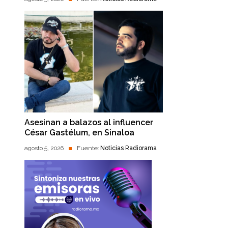
Asesinan a balazos al influencer
César Gastélum, en Sinaloa
agosto 5, 2026
Fuente:
Noticias Radiorama