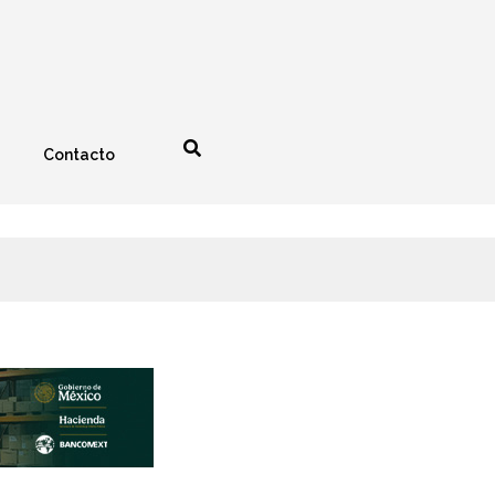
Contacto
nología
Espectáculos