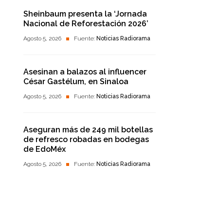
Sheinbaum presenta la ‘Jornada
Nacional de Reforestación 2026’
Agosto 5, 2026
Fuente:
Noticias Radiorama
Asesinan a balazos al influencer
César Gastélum, en Sinaloa
Agosto 5, 2026
Fuente:
Noticias Radiorama
Aseguran más de 249 mil botellas
de refresco robadas en bodegas
de EdoMéx
Agosto 5, 2026
Fuente:
Noticias Radiorama