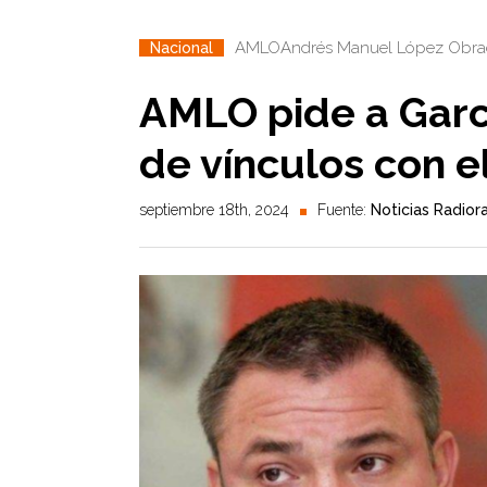
AMLO
Andrés Manuel López Obra
Nacional
AMLO pide a Garc
de vínculos con e
septiembre 18th, 2024
Fuente:
Noticias Radio