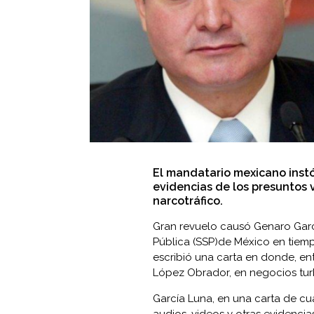
El mandatario mexicano inst
evidencias de los presuntos 
narcotráfico.
Gran revuelo causó Genaro Garcí
Pública (SSP)de México en tie
escribió una carta en donde, en
López Obrador, en negocios tur
García Luna, en una carta de cua
audios, videos y otras evidenci