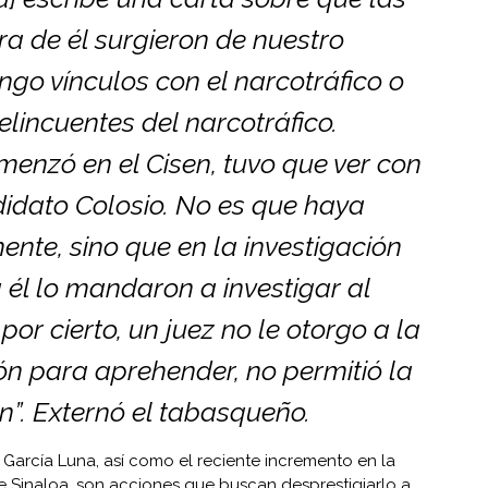
a de él surgieron de nuestro
ngo vínculos con el narcotráfico o
lincuentes del narcotráfico.
enzó en el Cisen, tuvo que ver con
didato Colosio. No es que haya
ente, sino que en la investigación
 a él lo mandaron a investigar al
or cierto, un juez no le otorgo a la
ión para aprehender, no permitió la
”. Externó el tabasqueño.
arcía Luna, así como el reciente incremento en la
e Sinaloa, son acciones que buscan desprestigiarlo a