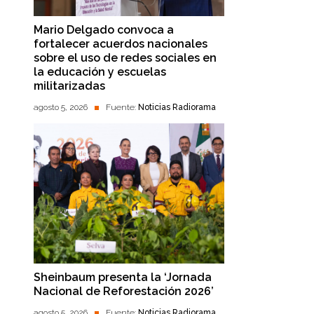
Mario Delgado convoca a
fortalecer acuerdos nacionales
sobre el uso de redes sociales en
la educación y escuelas
militarizadas
agosto 5, 2026
Fuente:
Noticias Radiorama
Sheinbaum presenta la ‘Jornada
Nacional de Reforestación 2026’
agosto 5, 2026
Fuente:
Noticias Radiorama