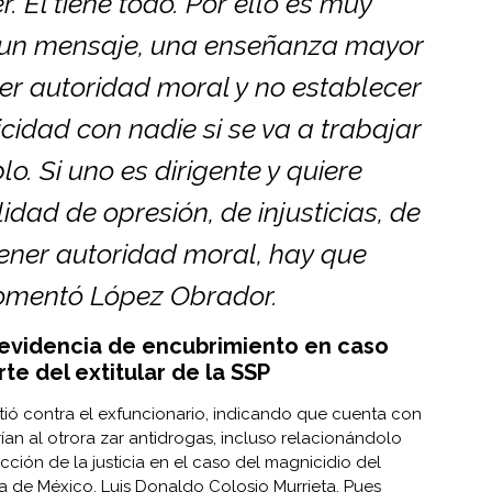
. Él tiene todo. Por ello es muy
s un mensaje, una enseñanza mayor
ner autoridad moral y no establecer
cidad con nadie si se va a trabajar
lo. Si uno es dirigente y quiere
dad de opresión, de injusticias, de
 tener autoridad moral, hay que
Comentó López Obrador.
evidencia de encubrimiento en caso
te del extitular de la SSP
ó contra el exfuncionario, indicando que cuenta con
an al otrora zar antidrogas, incluso relacionándolo
ción de la justicia en el caso del magnicidio del
ia de México, Luis Donaldo Colosio Murrieta. Pues