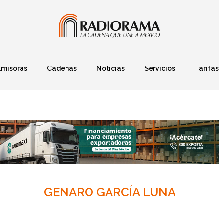
Emisoras
Cadenas
Noticias
Servicios
Tarifas
Política
Finanzas
Deportes
Ciencia y Tec
GENARO GARCÍA LUNA