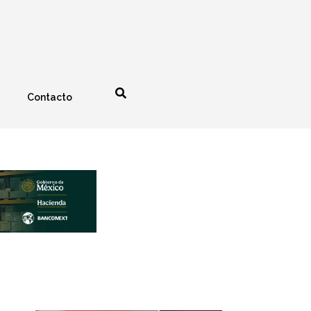
Contacto
nología
Espectáculos