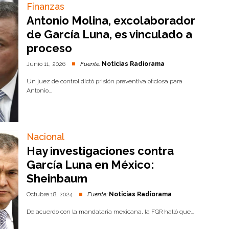
Finanzas
Antonio Molina, excolaborador
de García Luna, es vinculado a
proceso
Junio 11, 2026
Fuente:
Noticias Radiorama
Un juez de control dictó prisión preventiva oficiosa para
Antonio...
Nacional
Hay investigaciones contra
García Luna en México:
Sheinbaum
Octubre 18, 2024
Fuente:
Noticias Radiorama
De acuerdo con la mandataria mexicana, la FGR halló que...