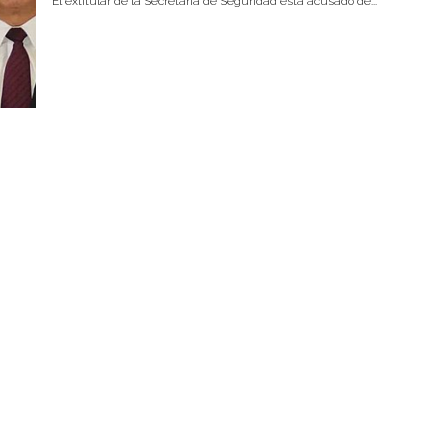
El extitular de la Secretaría de Seguridad está acusado de...