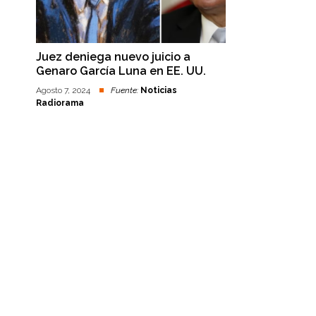
Juez deniega nuevo juicio a
Genaro García Luna en EE. UU.
Agosto 7, 2024
Fuente:
Noticias
Radiorama