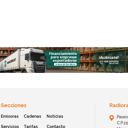
Secciones
Radior
Emisoras
Cadenas
Noticias
Paseo
C.P.1
Servicios
Tarifas
Contacto