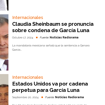
Internacionales
Claudia Sheinbaum se pronuncia
sobre condena de García Luna
Octubre 17, 2024
Fuente:
Noticias Radiorama
La mandataria mexicana señaló que la sentencia a Genaro
García...
Internacionales
Estados Unidos va por cadena
perpetua para García Luna
Septiembre 20, 2024
Fuente:
Noticias Radiorama