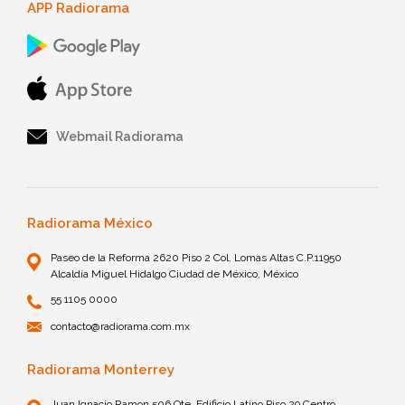
APP Radiorama
Webmail Radiorama
Radiorama México
Paseo de la Reforma 2620 Piso 2 Col. Lomas Altas C.P.11950
Alcaldía Miguel Hidalgo Ciudad de México, México
55 1105 0000
contacto@radiorama.com.mx
Radiorama Monterrey
Juan Ignacio Ramon 506 Ote. Edificio Latino Piso 29 Centro,