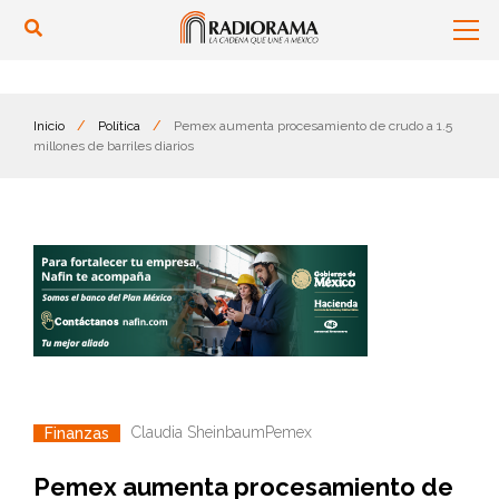
Inicio
/
Política
/
Pemex aumenta procesamiento de crudo a 1.5
millones de barriles diarios
Claudia Sheinbaum
Pemex
Finanzas
Pemex aumenta procesamiento de