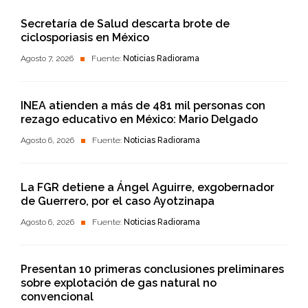
Secretaría de Salud descarta brote de
ciclosporiasis en México
Agosto 7, 2026
Fuente:
Noticias Radiorama
INEA atienden a más de 481 mil personas con
rezago educativo en México: Mario Delgado
Agosto 6, 2026
Fuente:
Noticias Radiorama
La FGR detiene a Ángel Aguirre, exgobernador
de Guerrero, por el caso Ayotzinapa
Agosto 6, 2026
Fuente:
Noticias Radiorama
Presentan 10 primeras conclusiones preliminares
sobre explotación de gas natural no
convencional