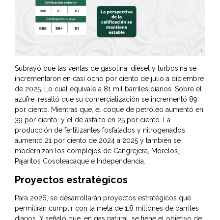
Subrayó que las ventas de gasolina, diésel y turbosina se
incrementaron en casi ocho por ciento de julio a diciembre
de 2025. Lo cual equivale a 81 mil barriles diarios. Sobre el
azufre, resaltó que su comercialización se incrementó 89
por ciento. Mientras que, el coque de petróleo aumentó en
39 por ciento; y el de asfalto en 25 por ciento. La
producción de fertilizantes fosfatados y nitrogenados
aumentó 21 por ciento de 2024 a 2025 y también se
modernizan los complejos de Cangrejera, Morelos,
Pajaritos Cosoleacaque e Independencia.
Proyectos estratégicos
Para 2026, se desarrollarán proyectos estratégicos que
permitirán cumplir con la meta de 1.8 millones de barriles
diarios. Y señaló que, en gas natural, se tiene el objetivo de