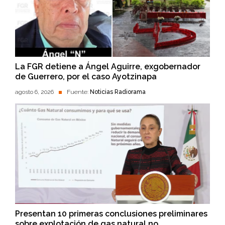
La FGR detiene a Ángel Aguirre, exgobernador
de Guerrero, por el caso Ayotzinapa
agosto 6, 2026
Fuente:
Noticias Radiorama
Presentan 10 primeras conclusiones preliminares
sobre explotación de gas natural no