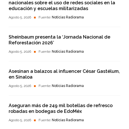
nacionales sobre el uso de redes sociales en la
educación y escuelas militarizadas
Agosto 5, 2026
Fuente:
Noticias Radiorama
Sheinbaum presenta la ‘Jornada Nacional de
Reforestación 2026’
Agosto 5, 2026
Fuente:
Noticias Radiorama
Asesinan a balazos al influencer César Gastélum,
en Sinaloa
Agosto 5, 2026
Fuente:
Noticias Radiorama
Aseguran más de 249 mil botellas de refresco
robadas en bodegas de EdoMéx
Agosto 5, 2026
Fuente:
Noticias Radiorama