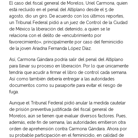
El caso del fiscal general de Morelos, Uriel Carmona, quien
está recluido en el penal del Altiplano desde el 5 de
agosto, dio un giro. De acuerdo con los últimos reportes,
un Tribunal Federal pidió a un juez de Control de la Ciudad
de México la liberación del detenido, a quien se le
relaciona con el delito de «encubrimiento por
favorecimiento», principalmente por caso del feminicidio
de la joven Ariadna Fernanda López Díaz.
Así, Carmona Gándara podría salir del penal del Altiplano
para llevar su proceso en liberación. Por lo que únicamente
tendría que acudir a firmar el libro de control cada semana.
Así como también debería entregar a las autoridades
documentos como su pasaporte para evitar el riesgo de
fuga.
Aunque el Tribunal Federal pidió anular la medida cautelar
de prisión preventiva justificada del fiscal general de
Morelos, aún se tienen que evaluar diversos factores. Pues,
además, este fin de semana, las autoridades emitieron otra
orden de aprehensión contra Carmona Gándara. Ahora por
su probable participación en el feminicidio, en calidad de