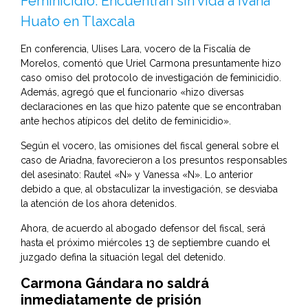
Feminicidio: Encuentran sin vida a Ivana
Huato en Tlaxcala
En conferencia, Ulises Lara, vocero de la Fiscalía de
Morelos, comentó que Uriel Carmona presuntamente hizo
caso omiso del protocolo de investigación de feminicidio.
Además, agregó que el funcionario «hizo diversas
declaraciones en las que hizo patente que se encontraban
ante hechos atípicos del delito de feminicidio».
Según el vocero, las omisiones del fiscal general sobre el
caso de Ariadna, favorecieron a los presuntos responsables
del asesinato: Rautel «N» y Vanessa «N». Lo anterior
debido a que, al obstaculizar la investigación, se desviaba
la atención de los ahora detenidos.
Ahora, de acuerdo al abogado defensor del fiscal, será
hasta el próximo miércoles 13 de septiembre cuando el
juzgado defina la situación legal del detenido.
Carmona Gándara no saldrá
inmediatamente de prisión