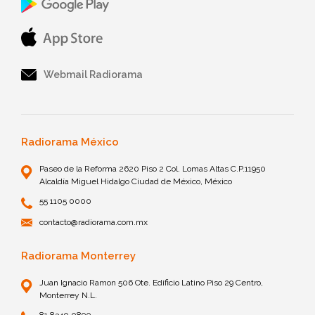
Webmail Radiorama
Radiorama México
Paseo de la Reforma 2620 Piso 2 Col. Lomas Altas C.P.11950
Alcaldía Miguel Hidalgo Ciudad de México, México
55 1105 0000
contacto@radiorama.com.mx
Radiorama Monterrey
Juan Ignacio Ramon 506 Ote. Edificio Latino Piso 29 Centro,
Monterrey N.L.