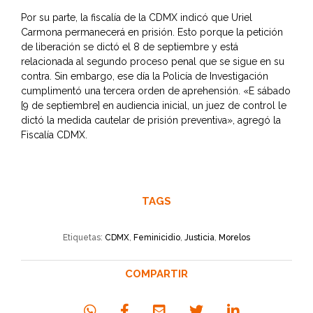
Por su parte, la fiscalía de la CDMX indicó que Uriel
Carmona permanecerá en prisión. Esto porque la petición
de liberación se dictó el 8 de septiembre y está
relacionada al segundo proceso penal que se sigue en su
contra. Sin embargo, ese día la Policía de Investigación
cumplimentó una tercera orden de aprehensión. «E sábado
[9 de septiembre] en audiencia inicial, un juez de control le
dictó la medida cautelar de prisión preventiva», agregó la
Fiscalía CDMX.
TAGS
Etiquetas:
CDMX
,
Feminicidio
,
Justicia
,
Morelos
COMPARTIR