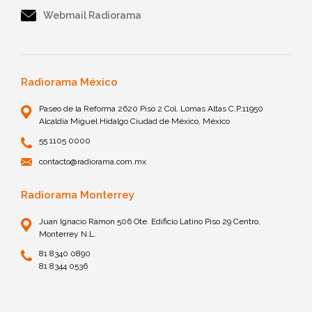
Webmail Radiorama
Radiorama México
Paseo de la Reforma 2620 Piso 2 Col. Lomas Altas C.P.11950
Alcaldía Miguel Hidalgo Ciudad de México, México
55 1105 0000
contacto@radiorama.com.mx
Radiorama Monterrey
Juan Ignacio Ramon 506 Ote. Edificio Latino Piso 29 Centro,
Monterrey N.L.
81 8340 0890
81 8344 0536