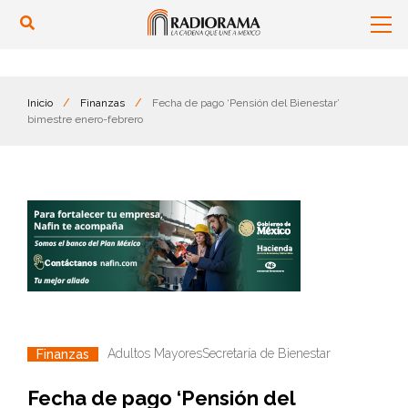
Inicio
/
Finanzas
/
Fecha de pago ‘Pensión del Bienestar’
bimestre enero-febrero
Adultos Mayores
Secretaría de Bienestar
Finanzas
Fecha de pago ‘Pensión del