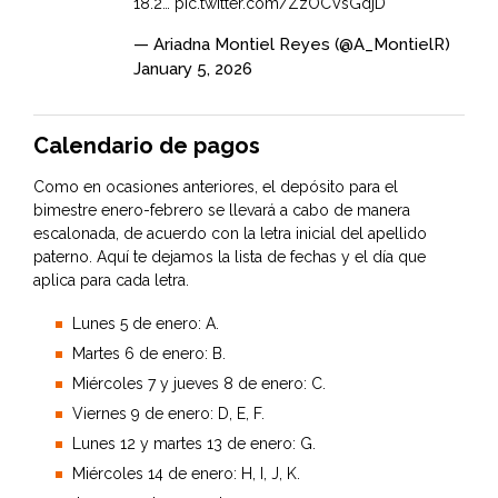
18.2…
pic.twitter.com/ZzOCVsGdjD
— Ariadna Montiel Reyes (@A_MontielR)
January 5, 2026
Calendario de pagos
Como en ocasiones anteriores, el depósito para el
bimestre enero-febrero se llevará a cabo de manera
escalonada, de acuerdo con la letra inicial del apellido
paterno. Aquí te dejamos la lista de fechas y el día que
aplica para cada letra.
Lunes 5 de enero: A.
Martes 6 de enero: B.
Miércoles 7 y jueves 8 de enero: C.
Viernes 9 de enero: D, E, F.
Lunes 12 y martes 13 de enero: G.
Miércoles 14 de enero: H, I, J, K.