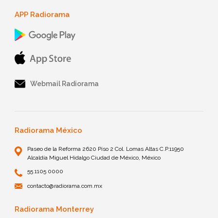
APP Radiorama
Webmail Radiorama
Radiorama México
Paseo de la Reforma 2620 Piso 2 Col. Lomas Altas C.P.11950
Alcaldía Miguel Hidalgo Ciudad de México, México
55 1105 0000
contacto@radiorama.com.mx
Radiorama Monterrey