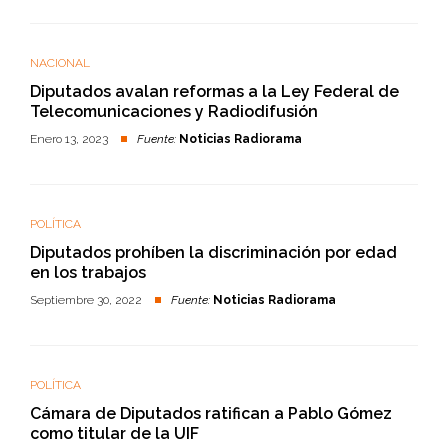
NACIONAL
Diputados avalan reformas a la Ley Federal de
Telecomunicaciones y Radiodifusión
Enero 13, 2023
Fuente:
Noticias Radiorama
POLÍTICA
Diputados prohíben la discriminación por edad
en los trabajos
Septiembre 30, 2022
Fuente:
Noticias Radiorama
POLÍTICA
Cámara de Diputados ratifican a Pablo Gómez
como titular de la UIF