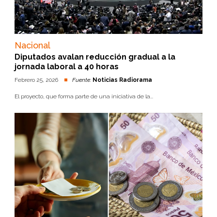
Nacional
Diputados avalan reducción gradual a la
jornada laboral a 40 horas
Febrero 25, 2026
Fuente:
Noticias Radiorama
El proyecto, que forma parte de una iniciativa de la...