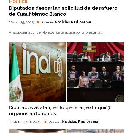
Política
Diputados descartan solicitud de desafuero
de Cuauhtémoc Blanco
Marzo 25, 2025
Fuente:
Noticias Radiorama
Al exgobernador de Morelos, se le acusa por la presunta...
Diputados avalan, en lo general, extinguir 7
órganos autónomos
Noviembre 21, 2024
Fuente:
Noticias Radiorama