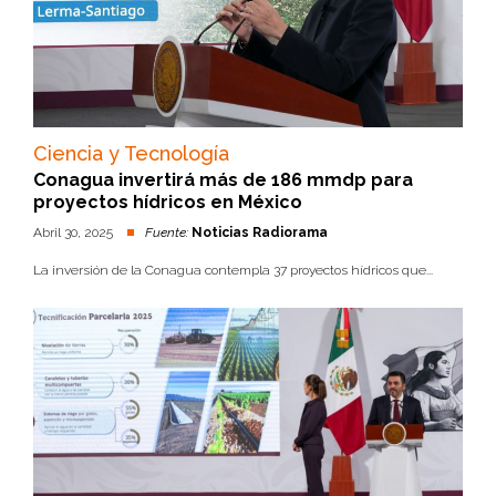
Ciencia y Tecnología
Conagua invertirá más de 186 mmdp para
proyectos hídricos en México
Abril 30, 2025
Fuente:
Noticias Radiorama
La inversión de la Conagua contempla 37 proyectos hídricos que...