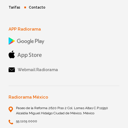
Tarifas
Contacto
APP Radiorama
Webmail Radiorama
Radiorama México
Paseo de la Reforma 2620 Piso 2 Col. Lomas Altas C.P.11950
Alcaldía Miguel Hidalgo Ciudad de México, México
55 1105 0000