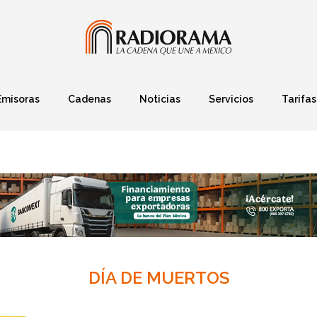
Emisoras
Cadenas
Noticias
Servicios
Tarifas
Política
Finanzas
Deportes
Ciencia y Tec
DÍA DE MUERTOS