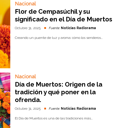
Nacional
Flor de Cempasúchil y su
significado en el Día de Muertos
Octubre 31, 2025
Fuente:
Noticias Radiorama
Creando un puente de luz y aroma: cómo los senderos...
Nacional
Día de Muertos: Origen de la
tradición y qué poner en la
ofrenda.
Octubre 31, 2025
Fuente:
Noticias Radiorama
El Día de Muertos es una de las tradiciones más...