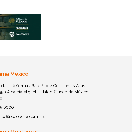
ama México
 de la Reforma 2620 Piso 2 Col. Lomas Altas
1950 Alcaldía Miguel Hidalgo Ciudad de México,
o
05 0000
cto@radiorama.com.mx
ama Monterrey