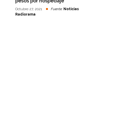
pesos por hospedaje
Octubre 27, 2021
Fuente:
Noticias
Radiorama