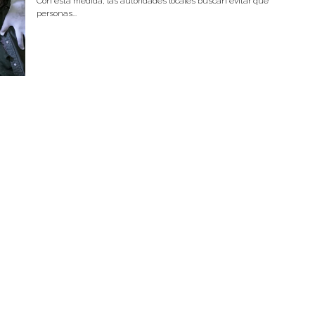
Con esta medida, las autoridades locales buscan evitar que
personas...