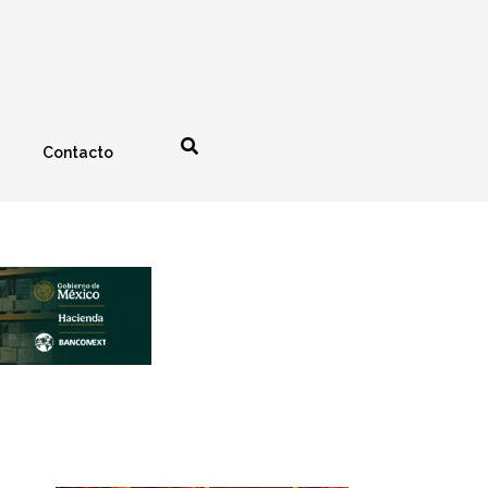
Contacto
nología
Espectáculos