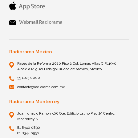
Webmail Radiorama
Radiorama México
Paseo de la Reforma 2620 Piso 2 Col. Lomas Altas C.P.11950
Alcaldía Miguel Hidalgo Ciudad de México, México
55 1105 0000
contacto@radiorama.com.mx
Radiorama Monterrey
Juan Ignacio Ramon 506 Ote. Edificio Latino Piso 29 Centro,
Monterrey N.L.
81 8340 0890
81 8344 0536