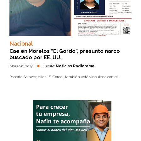
Nacional
Cae en Morelos “El Gordo”, presunto narco
buscado por EE. UU.
Marzo 6, 2025
Fuente:
Noticias Radiorama
Roberto Salazar, alias “El Gordo”, también está vinculado con el...