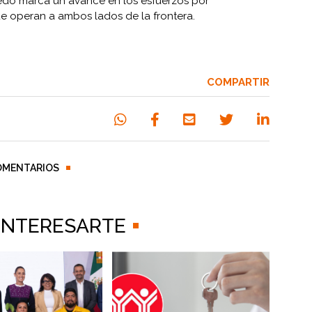
edo marca un avance en los esfuerzos por
e operan a ambos lados de la frontera.
COMPARTIR
OMENTARIOS
 INTERESARTE