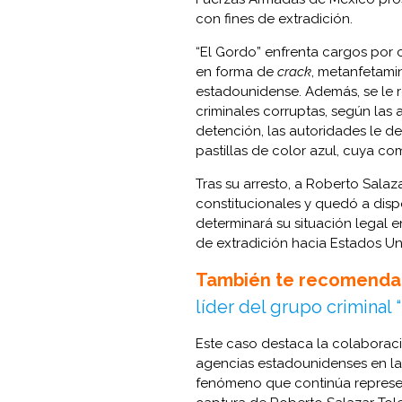
con fines de extradición.
“El Gordo” enfrenta cargos por 
en forma de
crack
, metanfetamin
estadounidense. Además, se le 
criminales corruptas, según las
detención, las autoridades le d
pastillas de color azul, cuya co
Tras su arresto, a Roberto Sala
constitucionales y quedó a disp
determinará su situación legal e
de extradición hacia Estados Un
También te recomenda
líder del grupo criminal 
Este caso destaca la colaboraci
agencias estadounidenses en la 
fenómeno que continúa represen