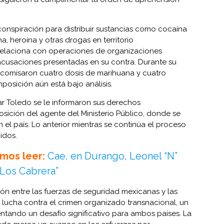
conspiración para distribuir sustancias como cocaína
a, heroína y otras drogas en territorio
relaciona con operaciones de organizaciones
 acusaciones presentadas en su contra. Durante su
ecomisaron cuatro dosis de marihuana y cuatro
mposición aún está bajo análisis.
zar Toledo se le informaron sus derechos
osición del agente del Ministerio Público, donde se
n el país. Lo anterior mientras se continúa el proceso
idos.
mos leer:
Cae, en Durango, Leonel “N”
“Los Cabrera”
ón entre las fuerzas de seguridad mexicanas y las
lucha contra el crimen organizado transnacional, un
tando un desafío significativo para ambos países. La