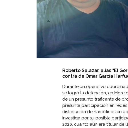
Roberto Salazar, alias “El Go
contra de Omar García Harfuch
Durante un operativo coordinado
se logró la detención, en Morelo
de un presunto traficante de dr
presunta participación en redes
distribución de narcóticos en aq
investiga por su posible partic
2020, cuanto aún era titular de 