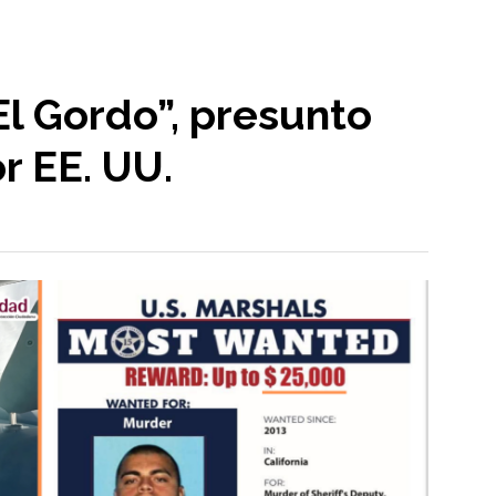
l Gordo”, presunto
r EE. UU.