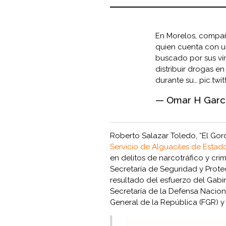
En Morelos, compa
quien cuenta con u
buscado por sus ví
distribuir drogas e
durante su…
pic.twi
— Omar H Garc
Roberto Salazar Toledo, “El Gord
Servicio de Alguaciles de Estad
en delitos de narcotráfico y c
Secretaría de Seguridad y Prot
resultado del esfuerzo del Gabi
Secretaría de la Defensa Naciona
General de la República (FGR) y