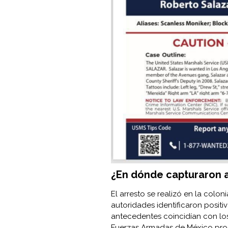
¿En dónde capturaron a
El arresto se realizó en la colo
autoridades identificaron positiv
antecedentes coincidían con los 
Fuerzas Armadas de México pros