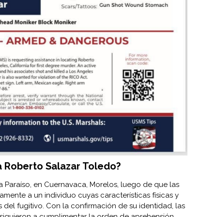
 Roberto Salazar Toledo?
nia Paraíso, en Cuernavaca, Morelos, luego de que las
amente a un individuo cuyas características físicas y
del fugitivo. Con la confirmación de su identidad, las
iguieron a cumplimentar la orden de aprehensión