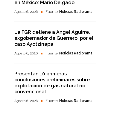
en México: Mario Delgado
Agosto 6, 2026
Fuente:
Noticias Radiorama
La FGR detiene a Ángel Aguirre,
exgobernador de Guerrero, por el
caso Ayotzinapa
Agosto 6, 2026
Fuente:
Noticias Radiorama
Presentan 10 primeras
conclusiones preliminares sobre
explotación de gas natural no
convencional
Agosto 6, 2026
Fuente:
Noticias Radiorama