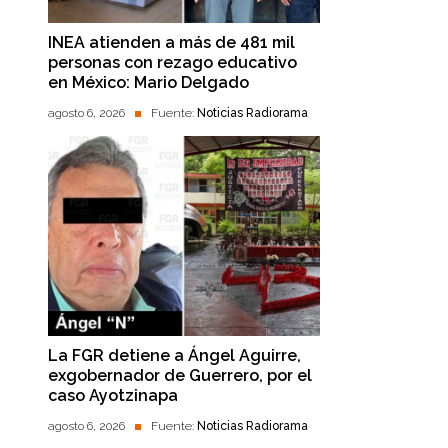
INEA atienden a más de 481 mil
personas con rezago educativo
en México: Mario Delgado
agosto 6, 2026
Fuente:
Noticias Radiorama
La FGR detiene a Ángel Aguirre,
exgobernador de Guerrero, por el
caso Ayotzinapa
agosto 6, 2026
Fuente:
Noticias Radiorama