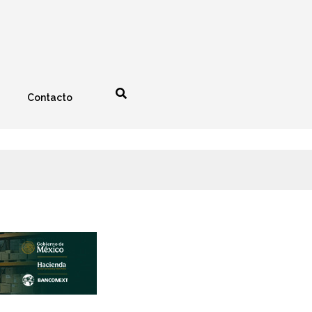
Contacto
nología
Espectáculos