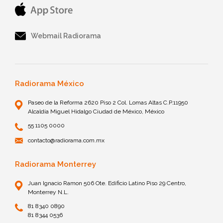
Webmail Radiorama
Radiorama México
Paseo de la Reforma 2620 Piso 2 Col. Lomas Altas C.P.11950
Alcaldía Miguel Hidalgo Ciudad de México, México
55 1105 0000
contacto@radiorama.com.mx
Radiorama Monterrey
Juan Ignacio Ramon 506 Ote. Edificio Latino Piso 29 Centro,
Monterrey N.L.
81 8340 0890
81 8344 0536